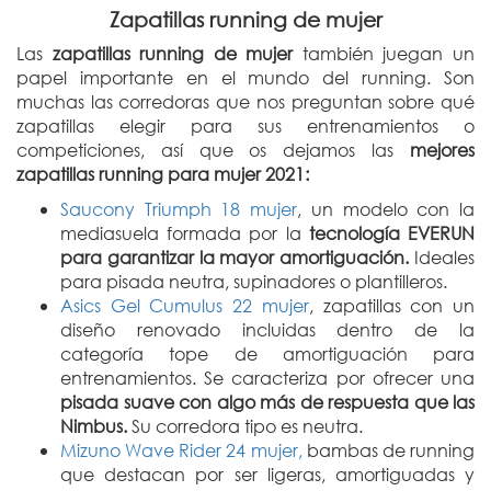
Zapatillas running de mujer
Las
zapatillas running de mujer
también juegan un
papel importante en el mundo del running. Son
muchas las corredoras que nos preguntan sobre qué
zapatillas elegir para sus entrenamientos o
competiciones, así que os dejamos las
mejores
zapatillas running para mujer 2021:
Saucony Triumph 18 mujer
, un modelo con la
mediasuela formada por la
tecnología EVERUN
para garantizar la mayor amortiguación.
Ideales
para pisada neutra, supinadores o plantilleros.
Asics Gel Cumulus 22 mujer
, zapatillas con un
diseño renovado incluidas dentro de la
categoría tope de amortiguación para
entrenamientos. Se caracteriza por ofrecer una
pisada suave con algo más de respuesta que las
Nimbus.
Su corredora tipo es neutra.
Mizuno Wave Rider 24 mujer,
bambas de running
que destacan por ser ligeras, amortiguadas y