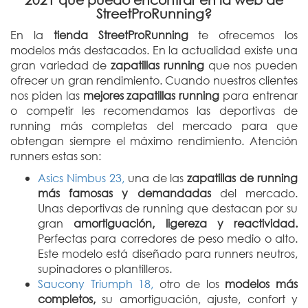
StreetProRunning?
En la
tienda StreetProRunning
te ofrecemos los
modelos más destacados. En la actualidad existe una
gran variedad de
zapatillas running
que nos pueden
ofrecer un gran rendimiento. Cuando nuestros clientes
nos piden las
mejores zapatillas running
para entrenar
o competir les recomendamos las deportivas de
running más completas del mercado para que
obtengan siempre el máximo rendimiento. Atención
runners estas son:
Asics Nimbus 23,
una de las
zapatillas de running
más famosas y demandadas
del mercado.
Unas deportivas de running que destacan por su
gran
amortiguación, ligereza y reactividad.
Perfectas para corredores de peso medio o alto.
Este modelo está diseñado para runners neutros,
supinadores o plantilleros.
Saucony Triumph 18,
otro de los
modelos más
completos,
su amortiguación, ajuste, confort y