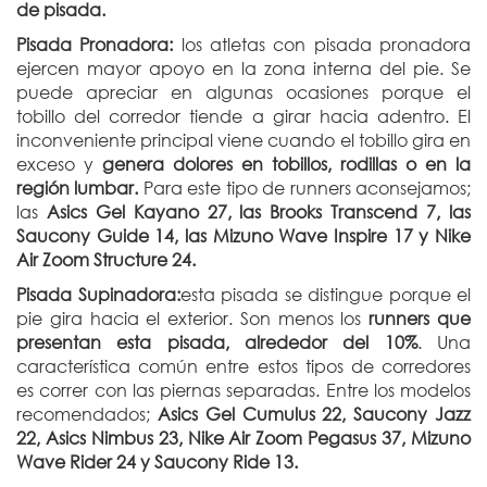
de pisada.
Pisada Pronadora:
los atletas con pisada pronadora
ejercen mayor apoyo en la zona interna del pie. Se
puede apreciar en algunas ocasiones porque el
tobillo del corredor tiende a girar hacia adentro. El
inconveniente principal viene cuando el tobillo gira en
exceso y
genera dolores en tobillos, rodillas o en la
región lumbar.
Para este tipo de runners aconsejamos;
las
Asics Gel Kayano 27, las Brooks Transcend 7, las
Saucony Guide 14, las Mizuno Wave Inspire 17 y Nike
Air Zoom Structure 24.
Pisada Supinadora:
esta pisada se distingue porque el
pie gira hacia el exterior. Son menos los
runners que
presentan esta pisada, alrededor del 10%
. Una
característica común entre estos tipos de corredores
es correr con las piernas separadas. Entre los modelos
recomendados;
Asics Gel Cumulus 22, Saucony Jazz
22, Asics Nimbus 23, Nike Air Zoom Pegasus 37, Mizuno
Wave Rider 24 y Saucony Ride 13.