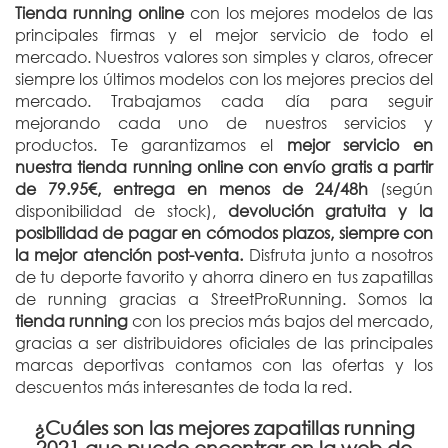
Tienda running online
con los mejores modelos de las
principales firmas y el mejor servicio de todo el
mercado. Nuestros valores son simples y claros, ofrecer
siempre los últimos modelos con los mejores precios del
mercado. Trabajamos cada día para seguir
mejorando cada uno de nuestros servicios y
productos. Te garantizamos el
mejor servicio en
nuestra tienda running online con envío gratis a partir
de 79.95€, entrega en menos de 24/48h
(según
disponibilidad de stock),
devolución gratuita y la
posibilidad de pagar en cómodos plazos, siempre con
la mejor atención post-venta.
Disfruta junto a nosotros
de tu deporte favorito y ahorra dinero en tus zapatillas
de running gracias a StreetProRunning. Somos la
tienda running
con los precios más bajos del mercado,
gracias a ser distribuidores oficiales de las principales
marcas deportivas contamos con las ofertas y los
descuentos más interesantes de toda la red.
¿Cuáles son las mejores zapatillas running
2021 que puedo encontrar en la web de