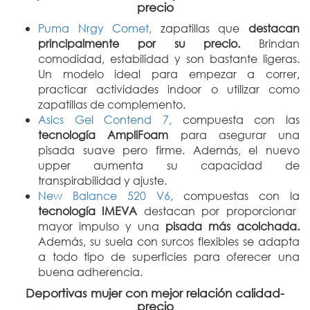
precio
Puma Nrgy Comet,
zapatillas que
destacan
principalmente por su precio.
Brindan
comodidad, estabilidad y son bastante ligeras.
Un modelo ideal para empezar a correr,
practicar actividades indoor o utilizar como
zapatillas de complemento.
Asics Gel Contend 7,
compuesta con las
tecnología AmpliFoam
para asegurar una
pisada suave pero firme. Además, el nuevo
upper aumenta su capacidad de
transpirabilidad y ajuste.
New Balance 520 V6,
compuestas con la
tecnología IMEVA
destacan por proporcionar
mayor impulso y una
pisada más acolchada.
Además, su suela con surcos flexibles se adapta
a todo tipo de superficies para oferecer una
buena adherencia.
Deportivas mujer con mejor relación calidad-
precio