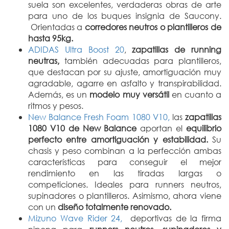
suela son excelentes, verdaderas obras de arte
para uno de los buques insignia de Saucony.
Orientadas a
corredores neutros o plantilleros de
hasta 95kg.
ADIDAS Ultra Boost 20
,
zapatillas de running
neutras,
también adecuadas para plantilleros,
que destacan por su ajuste, amortiguación muy
agradable, agarre en asfalto y transpirabilidad.
Además, es un
modelo muy versátil
en cuanto a
ritmos y pesos.
New Balance Fresh Foam 1080 V10,
las
zapatillas
1080 V10 de New Balance
aportan el
equilibrio
perfecto entre amortiguación y estabilidad.
Su
chasis y peso combinan a la perfección ambas
características para conseguir el mejor
rendimiento en las tiradas largas o
competiciones. Ideales para runners neutros,
supinadores o plantilleros. Asimismo, ahora viene
con un
diseño totalmente renovado.
Mizuno Wave Rider 24,
deportivas de la firma