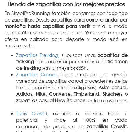
Tienda de zapatillas con los mejores precios
En StreetProRunning también contamos con todo tipo
de zapatillas. Desde
zapatillas para correr o andar por
montaña hasta zapatillas para vestir
e ir a la moda
con los últimos modelos de casual. Ya sabes la mayor
oferta en calzado para deporte y moda está en
nuestra web:
Zapatillas Trekking,
si buscas unas
zapatillas de
trekking
para entrenar por montaña las
Salomon
de trekking
son tu mejor opción.
Zapatillas Casual,
disponemos de una amplia
variedad de zapatillas casual procedentes de las
firmas deportivas más prestigiosas;
Asics casual,
Adidas, Nike, Converse, Timberland, Skechers o
zapatillas casual New Balance,
entre otras firmas.
Tenis Crossfit,
exprime al máximo todo tu
potencial y rinde al 100% en cada
entrenamiento gracias a las
zapatillas Crossfit.