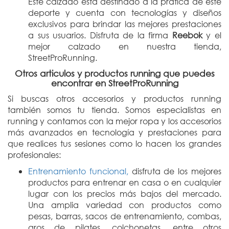
Este calzado está destinado a la prática de este
deporte y cuenta con tecnologías y diseños
exclusivos para brindar las mejores prestaciones
a sus usuarios. Disfruta de la firma
Reebok
y el
mejor calzado en nuestra tienda,
StreetProRunning.
Otros articulos y productos running que puedes
encontrar en StreetProRunning
Si buscas otros accesorios y productos running
también somos tu tienda. Somos especialistas en
running y contamos con la mejor ropa y los accesorios
más avanzados en tecnología y prestaciones para
que realices tus sesiones como lo hacen los grandes
profesionales:
Entrenamiento funcional,
disfruta de los mejores
productos para entrenar en casa o en cualquier
lugar con los precios más bajos del mercado.
Una amplia variedad con productos como
pesas, barras, sacos de entrenamiento, combas,
aros de pilates, colchonetas, entre otros