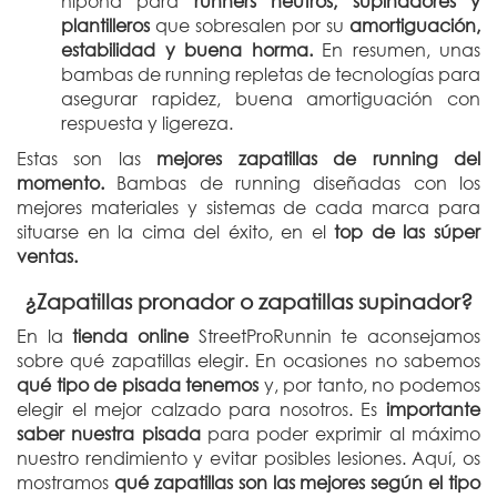
nipona para
runners neutros, supinadores y
plantilleros
que sobresalen por su
amortiguación,
estabilidad y buena horma.
En resumen, unas
bambas de running repletas de tecnologías para
asegurar rapidez, buena amortiguación con
respuesta y ligereza.
Estas son las
mejores zapatillas de running del
momento.
Bambas de running diseñadas con los
mejores materiales y sistemas de cada marca para
situarse en la cima del éxito, en el
top de las súper
ventas.
¿Zapatillas pronador o zapatillas supinador?
En la
tienda online
StreetProRunnin te aconsejamos
sobre qué zapatillas elegir. En ocasiones no sabemos
qué tipo de pisada tenemos
y, por tanto, no podemos
elegir el mejor calzado para nosotros. Es
importante
saber nuestra pisada
para poder exprimir al máximo
nuestro rendimiento y evitar posibles lesiones. Aquí, os
mostramos
qué zapatillas son las mejores según el tipo