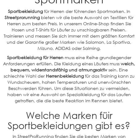
Sportbekleidung
für Herren der führenden Sportmarken. In
Streetprorunning
bieten wir die beste Auswahl an Textilien für
Herren zum besten Preis. In unserem Online-Shop finden Sie
Hosen und T-Shirts für Läufer zu unschlagbaren Preisen.
Trainieren und messen Sie sich immer mit dem größten Komfort
und der Garantie großer Marken wie Salomon, La Sportiva,
Mizuno, ADIDAS oder Salming.
Sportbekleidung für Herren
muss eine Reihe grundlegender
Anforderungen erfüllen. Die Kleidung eines Läufers muss
weich,
bequem, widerstandsfähig und atmungsaktiv
sein. Eine
schlechte Wahl der
Herrenbekleidung
für das Training kann zu
Wundscheuern, hohen Temperaturen und unerwünschten
Beschwerden führen. Um diese Situationen zu vermeiden,
haben wir eine Auswahl an Spezialkleidung für das Laufen
getroffen, die die beste Reaktion im Rennen bietet.
Welche Marken füir
Sportbekleidungen gibt es?
In StreetProRunning finden Sie die besten Marken von