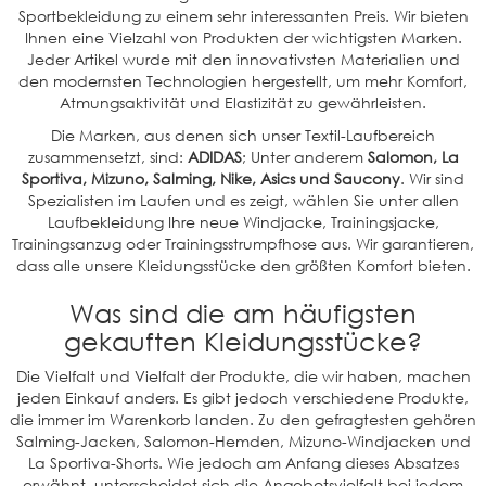
Sportbekleidung zu einem sehr interessanten Preis. Wir bieten
Ihnen eine Vielzahl von Produkten der wichtigsten Marken.
Jeder Artikel wurde mit den innovativsten Materialien und
den modernsten Technologien hergestellt, um mehr Komfort,
Atmungsaktivität und Elastizität zu gewährleisten.
Die Marken, aus denen sich unser Textil-Laufbereich
zusammensetzt, sind:
ADIDAS
; Unter anderem
Salomon, La
Sportiva, Mizuno, Salming, Nike, Asics und Saucony
. Wir sind
Spezialisten im Laufen und es zeigt, wählen Sie unter allen
Laufbekleidung Ihre neue Windjacke, Trainingsjacke,
Trainingsanzug oder Trainingsstrumpfhose aus. Wir garantieren,
dass alle unsere Kleidungsstücke den größten Komfort bieten.
Was sind die am häufigsten
gekauften Kleidungsstücke?
Die Vielfalt und Vielfalt der Produkte, die wir haben, machen
jeden Einkauf anders. Es gibt jedoch verschiedene Produkte,
die immer im Warenkorb landen. Zu den gefragtesten gehören
Salming-Jacken, Salomon-Hemden, Mizuno-Windjacken und
La Sportiva-Shorts. Wie jedoch am Anfang dieses Absatzes
erwähnt, unterscheidet sich die Angebotsvielfalt bei jedem