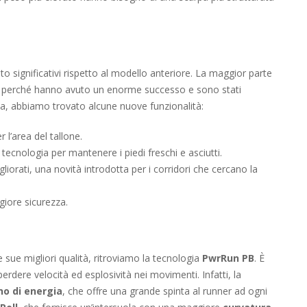
significativi rispetto al modello anteriore. La maggior parte
ati perché hanno avuto un enorme successo e sono stati
via, abbiamo trovato alcune nuove funzionalità:
r l’area del tallone.
tecnologia per mantenere i piedi freschi e asciutti.
gliorati, una novità introdotta per i corridori che cercano la
iore sicurezza.
 sue migliori qualità, ritroviamo la tecnologia
PwrRun PB
. È
erdere velocità ed esplosività nei movimenti. Infatti, la
no di energia
, che offre una grande spinta al runner ad ogni