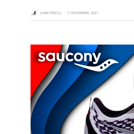
JOAN FENOLL
·
17 NOVEMBRE, 2021