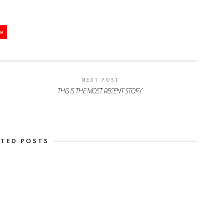
te
NEXT POST
THIS IS THE MOST RECENT STORY.
ATED POSTS