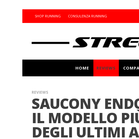
SHOP RUNNING
CONSULENZA RUNNING
HOME
REVIEWS
COMPA
REVIEWS
SAUCONY ENDO
IL MODELLO PI
DEGLI ULTIMI 