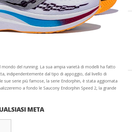
el mondo del running. La sua ampia varietà di modelli ha fatto
tta, indipendentemente dal tipo di appoggio, dal livello di
lle sue serie più famose, la serie Endorphin, è stata aggiornata
 analizzeremo a fondo le Saucony Endorphin Speed 2, la grande
UALSIASI META