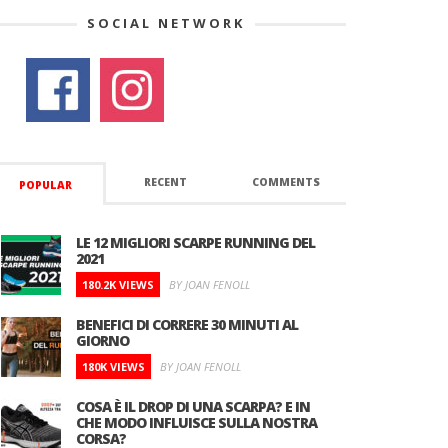
SOCIAL NETWORK
RECENT
COMMENTS
POPULAR
LE 12 MIGLIORI SCARPE RUNNING DEL
2021
180.2K VIEWS
BY JOAN FENOLL
BENEFICI DI CORRERE 30 MINUTI AL
GIORNO
180K VIEWS
BY JOAN FENOLL
COSA È IL DROP DI UNA SCARPA? E IN
CHE MODO INFLUISCE SULLA NOSTRA
CORSA?