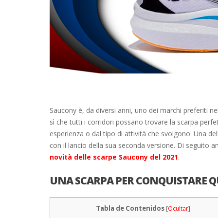
Saucony è, da diversi anni, uno dei marchi preferiti n
sì che tutti i corridori possano trovare la scarpa perfe
esperienza o dal tipo di attività che svolgono. Una de
con il lancio della sua seconda versione. Di seguito
novità delle scarpe Saucony del 2021
.
UNA SCARPA PER CONQUISTARE Q
Tabla de Contenidos
[
Ocultar
]