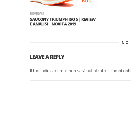
REVIEWS
SAUCONY TRIUMPH ISO 5 | REVIEW
E ANALISI | NOVITÀ 2019
NO
LEAVE A REPLY
Il tuo indirizzo email non sarà pubblicato.
I campi obbl