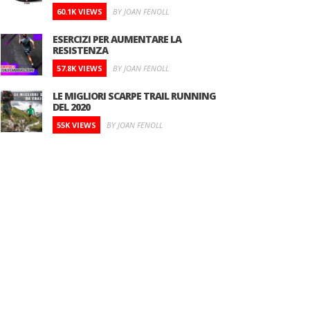
60.1K VIEWS
BY JOAN FENOLL
ESERCIZI PER AUMENTARE LA
RESISTENZA
57.8K VIEWS
BY JOAN FENOLL
LE MIGLIORI SCARPE TRAIL RUNNING
DEL 2020
55K VIEWS
BY JOAN FENOLL