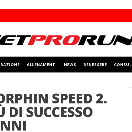
RAZIONE
ALLENAMENTI
NEWS
BENESSERE
CONSUL
RPHIN SPEED 2.
Ù DI SUCCESSO
ANNI