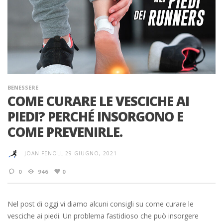
BENESSERE
COME CURARE LE VESCICHE AI
PIEDI? PERCHÉ INSORGONO E
COME PREVENIRLE.
JOAN FENOLL
29 GIUGNO, 2021
0
946
0
Nel post di oggi vi diamo alcuni consigli su come curare le
vesciche ai piedi. Un problema fastidioso che può insorgere