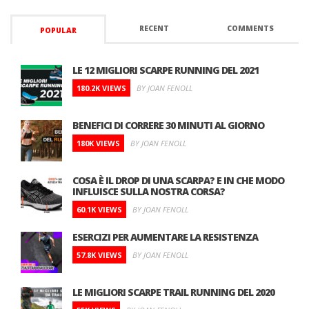
RECENT
COMMENTS
POPULAR
LE 12 MIGLIORI SCARPE RUNNING DEL 2021
180.2K VIEWS
BY JOAN FENOLL
BENEFICI DI CORRERE 30 MINUTI AL GIORNO
180K VIEWS
BY JOAN FENOLL
COSA È IL DROP DI UNA SCARPA? E IN CHE MODO
INFLUISCE SULLA NOSTRA CORSA?
60.1K VIEWS
BY JOAN FENOLL
ESERCIZI PER AUMENTARE LA RESISTENZA
57.8K VIEWS
BY JOAN FENOLL
LE MIGLIORI SCARPE TRAIL RUNNING DEL 2020