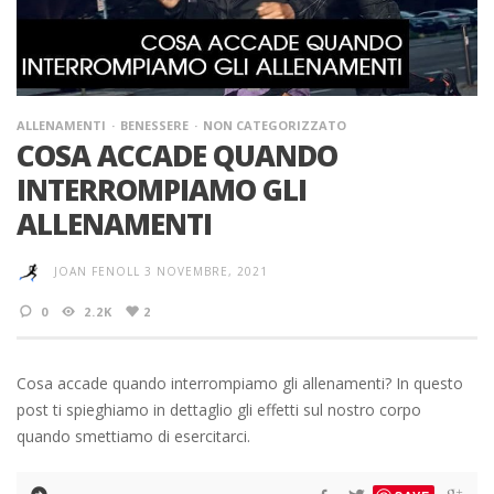
ALLENAMENTI
BENESSERE
NON CATEGORIZZATO
COSA ACCADE QUANDO
INTERROMPIAMO GLI
ALLENAMENTI
JOAN FENOLL
3 NOVEMBRE, 2021
0
2.2K
2
Cosa accade quando interrompiamo gli allenamenti? In questo
post ti spieghiamo in dettaglio gli effetti sul nostro corpo
quando smettiamo di esercitarci.