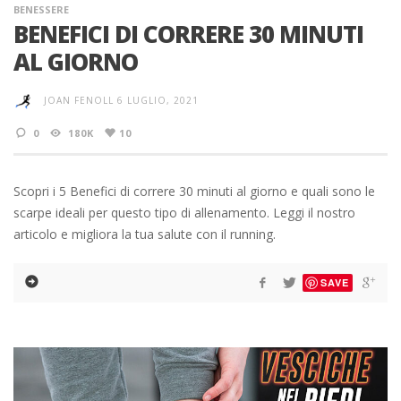
BENESSERE
BENEFICI DI CORRERE 30 MINUTI
AL GIORNO
JOAN FENOLL
6 LUGLIO, 2021
0
180K
10
Scopri i 5 Benefici di correre 30 minuti al giorno e quali sono le
scarpe ideali per questo tipo di allenamento. Leggi il nostro
articolo e migliora la tua salute con il running.
SAVE