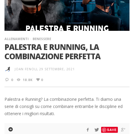
ALLENAMENTI
BENESSERE
PALESTRA E RUNNING, LA
COMBINAZIONE PERFETTA
JOAN FENOLL
29 SETTEMBRE, 2021
0
18.8K
0
Palestra e Running? La combinazione perfetta. Ti diamo una
serie di consigli su come combinare entrambe le discipline ed
ottenere i migliori risultati.
SAVE