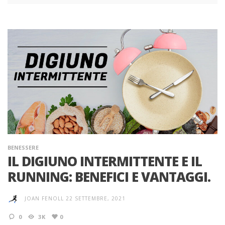
BENESSERE
IL DIGIUNO INTERMITTENTE E IL
RUNNING: BENEFICI E VANTAGGI.
JOAN FENOLL
22 SETTEMBRE, 2021
0
3K
0