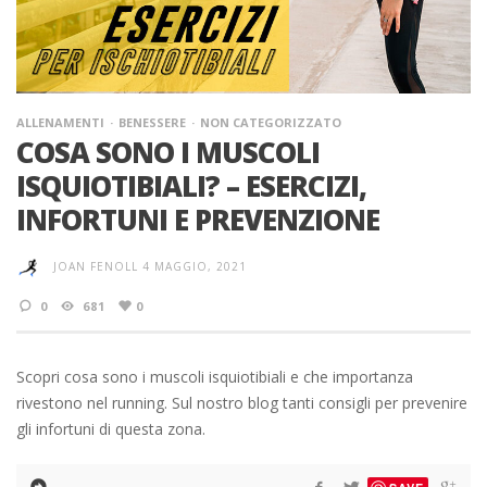
ALLENAMENTI
BENESSERE
NON CATEGORIZZATO
COSA SONO I MUSCOLI
ISQUIOTIBIALI? – ESERCIZI,
INFORTUNI E PREVENZIONE
JOAN FENOLL
4 MAGGIO, 2021
0
681
0
Scopri cosa sono i muscoli isquiotibiali e che importanza
rivestono nel running. Sul nostro blog tanti consigli per prevenire
gli infortuni di questa zona.