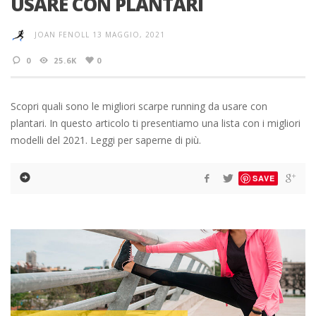
USARE CON PLANTARI
JOAN FENOLL
13 MAGGIO, 2021
0
25.6K
0
Scopri quali sono le migliori scarpe running da usare con
plantari. In questo articolo ti presentiamo una lista con i migliori
modelli del 2021. Leggi per saperne di più.
SAVE