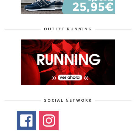
OUTLET RUNNING
SOCIAL NETWORK