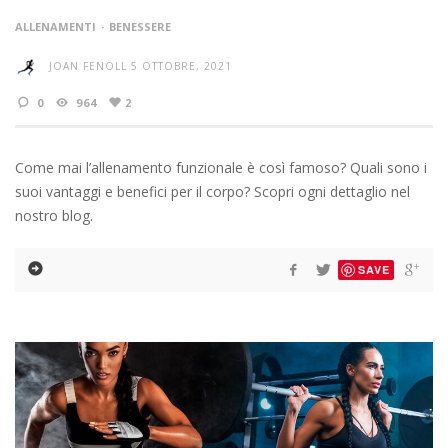
ALLENAMENTI
BENESSERE
JOAN FENOLL
5 OTTOBRE, 2021
0
964
2
Come mai l’allenamento funzionale è così famoso? Quali sono i
suoi vantaggi e benefici per il corpo? Scopri ogni dettaglio nel
nostro blog.
SAVE