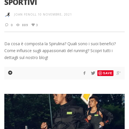
SPORTIVI
JOAN FENOLL
10 NOVEMBRE, 2021
0
889
3
Da cosa è composta la Spirulina? Quali sono i suoi benefici?
Come influisce sugli appassionati del running? Scopri tutti i
dettagli sul nostro blog!
SAVE