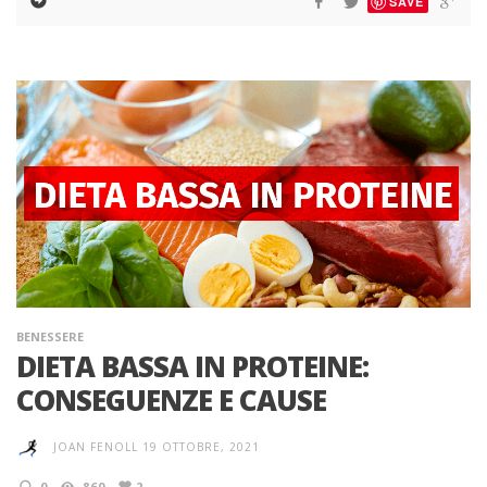
SAVE
BENESSERE
DIETA BASSA IN PROTEINE:
CONSEGUENZE E CAUSE
JOAN FENOLL
19 OTTOBRE, 2021
0
860
2