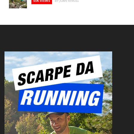
55K VIEWS
BY JOAN FENOLL