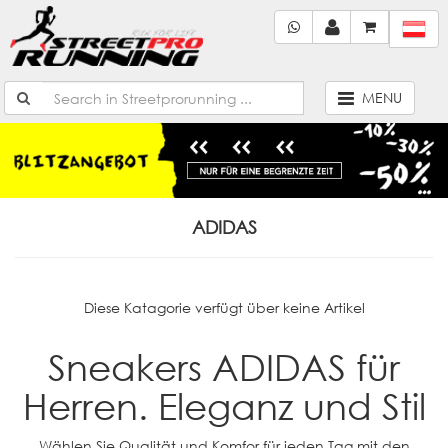
MENU
ADIDAS
Diese Katagorie verfügt über keine Artikel
Sneakers ADIDAS für
Herren. Eleganz und Stil
Wählen Sie Qualität und Komfor für jeden Tag mit den