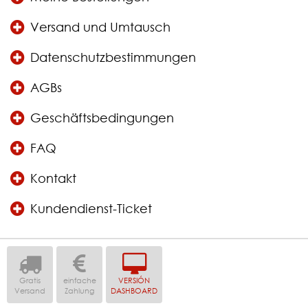
Versand und Umtausch
Datenschutzbestimmungen
AGBs
Geschäftsbedingungen
FAQ
Kontakt
Kundendienst-Ticket
Gratis
einfache
VERSIÓN
Versand
Zahlung
DASHBOARD