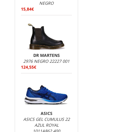
NEGRO
15,84€
DR MARTENS
2976 NEGRO 22227 001
124,55€
ASICS
ASICS GEL CUMULUS 22
AZUL ROYAL
1011A862.400