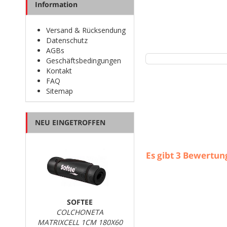
Information
Versand & Rücksendung
Datenschutz
AGBs
Geschäftsbedingungen
Kontakt
FAQ
Sitemap
NEU EINGETROFFEN
Es gibt
3
Bewertun
SOFTEE
COLCHONETA
MATRIXCELL 1CM 180X60