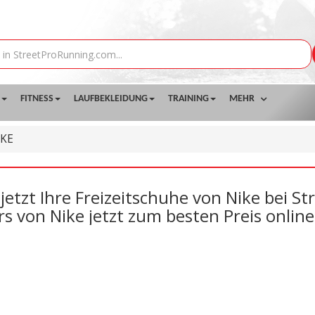
FITNESS
LAUFBEKLEIDUNG
TRAINING
MEHR
IKE
jetzt Ihre Freizeitschuhe von Nike bei S
 von Nike jetzt zum besten Preis online