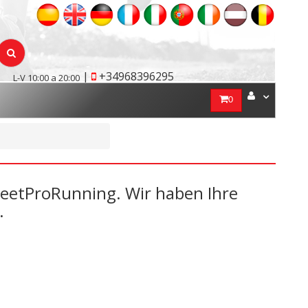
|
+34968396295
L-V 10:00 a 20:00
0
treetProRunning. Wir haben Ihre
.