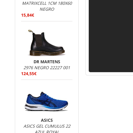
MATRIXCELL 1CM 180X60
NEGRO
15,84€
DR MARTENS
2976 NEGRO 22227 001
124,55€
ASICS
ASICS GEL CUMULUS 22
AZUL ROYAL