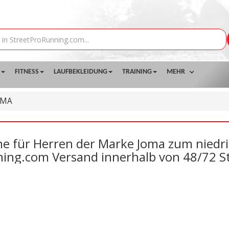
FITNESS
LAUFBEKLEIDUNG
TRAINING
MEHR
OMA
e für Herren der Marke Joma zum niedrig
ing.com Versand innerhalb von 48/72 S