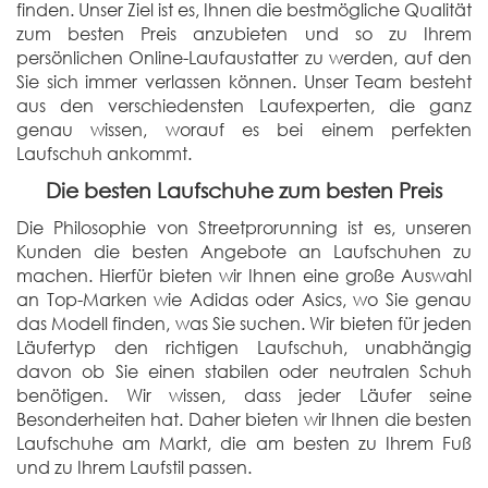
finden. Unser Ziel ist es, Ihnen die bestmögliche Qualität
zum besten Preis anzubieten und so zu Ihrem
persönlichen Online-Laufaustatter zu werden, auf den
Sie sich immer verlassen können. Unser Team besteht
aus den verschiedensten Laufexperten, die ganz
genau wissen, worauf es bei einem perfekten
Laufschuh ankommt.
Die besten Laufschuhe zum besten Preis
Die Philosophie von Streetprorunning ist es, unseren
Kunden die besten Angebote an Laufschuhen zu
machen. Hierfür bieten wir Ihnen eine große Auswahl
an Top-Marken wie Adidas oder Asics, wo Sie genau
das Modell finden, was Sie suchen. Wir bieten für jeden
Läufertyp den richtigen Laufschuh, unabhängig
davon ob Sie einen stabilen oder neutralen Schuh
benötigen. Wir wissen, dass jeder Läufer seine
Besonderheiten hat. Daher bieten wir Ihnen die besten
Laufschuhe am Markt, die am besten zu Ihrem Fuß
und zu Ihrem Laufstil passen.