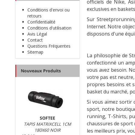
officiels de Nike, 
exclusives en baske
Conditions d'envoi ou
retours
Sur Streetprorunnin
Confidentialité
Internet. Notre objec
Conditions d'utilisation
disposons d'une équip
Avis Légal
Contact
Questions Fréquentes
Sitemap
La philosophie de St
confectionné un amp
vous avez besoin. No
Nouveaux Produits
votre pas est neutre
propres besoins et s
basket du marché, pou
Si vous aimez sortir
sport, notre boutiqu
running, T-Shirts, pu
SOFTEE
chaussures de sport r
TAPIS MATRIXCELL 1CM
180X60 NOIR
les meilleurs prix, v