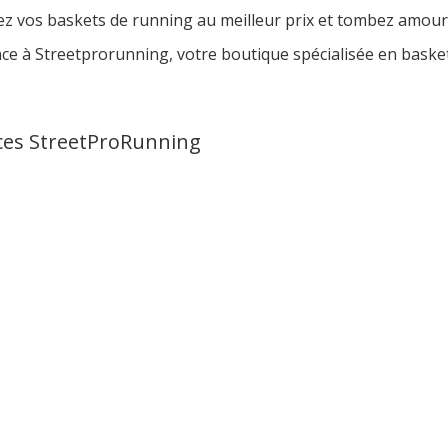
vez vos baskets de running au meilleur prix et tombez amour
nce à Streetprorunning, votre boutique spécialisée en bask
ces StreetProRunning