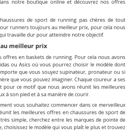
dans notre boutique online et découvrez nos offres
 chaussures de sport de running pas chères de tout
s pour runners toujours au meilleur prix, pour cela nous
i travaille dur pour atteindre notre objectif.
au meilleur prix
es offres en baskets de running. Pour cela nous avons
as ou Asics où vous pourrez choisir le modèle dont
importe que vous souyez supinateur, pronateur ou si
chère que vous pouvez imaginer. Chaque coureur a ses
t pour ce motif que nous avons réunit les meilleures
x à son pied et à sa manière de courir.
plement vous souhaitez commencer dans ce merveilleux
unit les meilleures offres en chaussures de sport de
t très simple, cherchez entre les marques de pointe de
 choisissez le modèle qui vous plaît le plus et trouvez