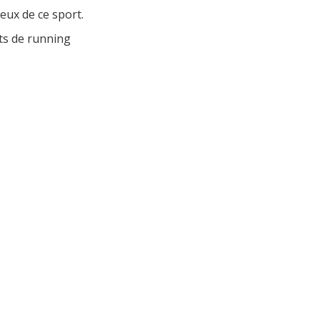
eux de ce sport.
ets de running