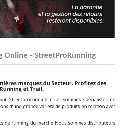
 Online - StreetProRunning
mières marques du Secteur. Profitez des
unning et Trail.
 Sur Streetprorunning nous sommes spécialistes en
sons d'une grande variété de produits en relation avec
kets de running du marché Nous sommes distributeurs