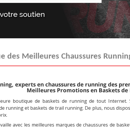
e des Meilleures Chaussures Running
ing, experts en chaussures de running des pre
Meilleures Promotions en Baskets de R
leure boutique de baskets de running de tout Internet.
e running et baskets de trail running. De plus, nous dispo
rix.
availle avec les meilleures marques de chaussures de bas