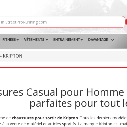
FITNESS
VÊTEMENTS
ENTRAINEMENT
DAVANTAGE
KRIPTON
»
ures Casual pour Homme d
parfaites pour tout l
mme de
chaussures pour sortir de Kripton
. Tous les derniers modèle
 à la vente de matériel et articles sportifs. La marque Kripton est mai