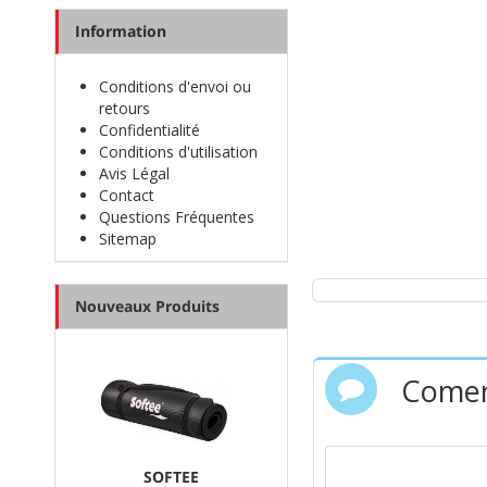
Information
Les
chaussures Kript
est sa grand
Conditions d'envoi ou
retours
Confidentialité
Conditions d'utilisation
Avis Légal
Contact
Questions Fréquentes
Sitemap
Nouveaux Produits
Comen
SOFTEE