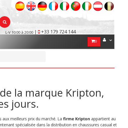
|
+33 179 724 144
L-V 10:00 à 20:00
0
e la marque Kripton,
es jours.
s aux meilleurs prix du marché. La
firme Kripton
appartient au
ntenant spécialisée dans la distribution en chaussures casual et