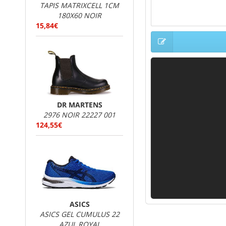
TAPIS MATRIXCELL 1CM
180X60 NOIR
15,84€
DR MARTENS
2976 NOIR 22227 001
124,55€
ASICS
ASICS GEL CUMULUS 22
AZUL ROYAL