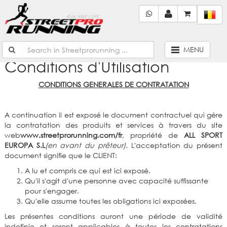
MENU
Conditions d'Utilisation
CONDITIONS GENERALES DE CONTRATATION
A continuation il est exposé le document contractuel qui gére
la contratation des produits et services à travers du site
web
www.streetprorunning.com/fr
, propriété de
ALL SPORT
EUROPA S.L
(en avant du prêteur)
. L'acceptation du présent
document signifie que le CLIENT:
A lu et compris ce qui est ici exposé.
Qu'il s'agit d'une personne avec capacité suffissante
pour s'engager.
Qu'elle assume toutes les obligations ici exposées.
Les présentes conditions auront une période de validité
indefinie et seront applicables à toutes les contratations