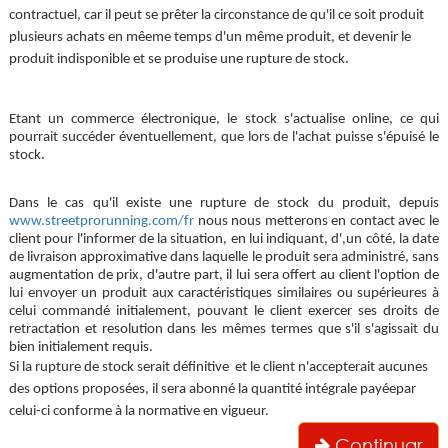
contractuel, car il peut se prêter la circonstance de qu'il ce soit produit 
plusieurs achats en mêeme temps d'un même produit, et devenir le 
produit indisponible et se produise une rupture de stock.
Etant un commerce électronique, le stock s'actualise online, ce qui 
pourrait succéder éventuellement, que lors de l'achat puisse s'épuisé le 
stock.
Dans le cas qu'il existe une rupture de stock du produit, depuis 
www.streetprorunning.com/fr
 nous nous metterons en contact avec le 
client pour l'informer de la situation, en lui indiquant, d',un côté, la date 
de livraison approximative dans laquelle le produit sera administré, sans 
augmentation de prix, d'autre part, il lui sera offert au client l'option de 
lui envoyer un produit aux caractéristiques similaires ou supérieures à 
celui commandé initialement, pouvant le client exercer ses droits de 
retractation et resolution dans les mêmes termes que s'il s'agissait du 
bien initialement requis. 
Si la rupture de stock serait définitive  et le client n'accepterait aucunes 
des options proposées, il sera abonné la quantité intégrale payéepar 
celui-ci conforme à la normative en vigueur.
Continuar