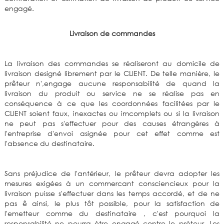
engagé.
Livraison de commandes
La livraison des commandes se réaliseront au domicile de
livraison designé librement par le CLIENT. De telle manière, le
prêteur n',engage aucune responsabilité de quand la
livraison du produit ou service ne se réalise pas en
conséquence à ce que les coordonnées facilitées par le
CLIENT soient faux, inexactes ou imcomplets ou si la livraison
ne peut pas s'effectuer pour des causes étrangères à
l'entreprise d'envoi asignée pour cet effet comme est
l'absence du destinataire.
Sans préjudice de l'antérieur, le prêteur devra adopter les
mesures exigées à un commercant consciencieux pour la
livraison puisse s'effectuer dans les temps accordé, et de ne
pas ê ainsi, le plus tôt possible, pour la satisfaction de
l'emetteur comme du destinataire , c'est pourquoi la
responsabilité ne pourra ètre engagé contre le prèteur. Les