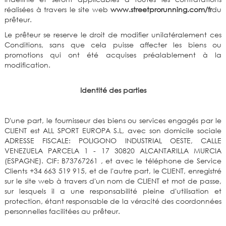
réalisées à travers le site web
www.streetprorunning.com/fr
du
prêteur.
Le prêteur se reserve le droit de modifier unilatéralement ces
Conditions, sans que cela puisse affecter les biens ou
promotions qui ont été acquises préalablement à la
modification.
Identité des parties
D'une part, le fournisseur des biens ou services engagés par le
CLIENT est ALL SPORT EUROPA S.L, avec son domicile sociale
ADRESSE FISCALE: POLIGONO INDUSTRIAL OESTE, CALLE
VENEZUELA PARCELA 1 - 17 30820 ALCANTARILLA MURCIA
(ESPAGNE). CIF: B73767261 , et avec le téléphone de Service
Clients +34 663 519 915, et de l'autre part, le CLIENT, enregistré
sur le site web à travers d'un nom de CLIENT et mot de passe,
sur lesquels il a une responsabilité pleine d'utilisation et
protection, étant responsable de la véracité des coordonnées
personnelles facilitées au prêteur.