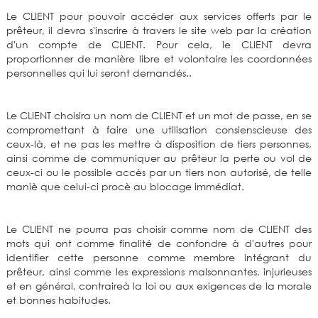
Le CLIENT pour pouvoir accéder aux services offerts par le
prêteur, il devra s'inscrire à travers le site web par la création
d'un compte de CLIENT. Pour cela, le CLIENT devra
proportionner de manière libre et volontaire les coordonnées
personnelles qui lui seront demandés..
Le CLIENT choisira un nom de CLIENT et un mot de passe, en se
compromettant à faire une utilisation consienscieuse des
ceux-là, et ne pas les mettre à disposition de tiers personnes,
ainsi comme de communiquer au prêteur la perte ou vol de
ceux-ci ou le possible accès par un tiers non autorisé, de telle
maniè que celui-ci procè au blocage immédiat.
Le CLIENT ne pourra pas choisir comme nom de CLIENT des
mots qui ont comme finalité de confondre à d'autres pour
identifier cette personne comme membre intégrant du
prêteur, ainsi comme les expressions malsonnantes, injurieuses
et en général, contraireà la loi ou aux exigences de la morale
et bonnes habitudes.