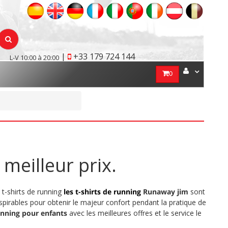
|
+33 179 724 144
L-V 10:00 à 20:00
0
 meilleur prix.
 t-shirts de running
les t-shirts de running
Runaway jim
sont
spirables pour obtenir le majeur confort pendant la pratique de
unning pour enfants
avec les meilleures offres et le service le