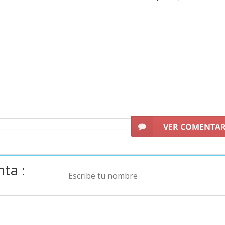
VER COMENTA
ta :