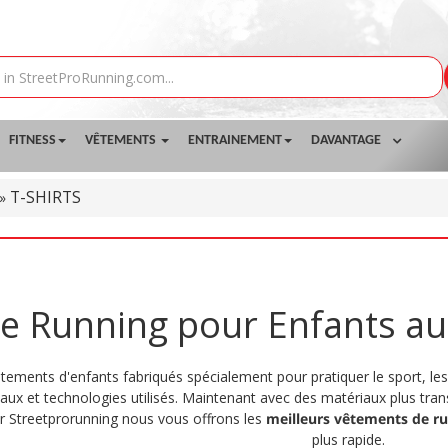
FITNESS
VÊTEMENTS
ENTRAINEMENT
DAVANTAGE
T-SHIRTS
»
de Running pour Enfants au
tements d'enfants fabriqués spécialement pour pratiquer le sport, les
aux et technologies utilisés. Maintenant avec des matériaux plus tran
ur Streetprorunning nous vous offrons les
meilleurs vêtements de r
plus rapide.