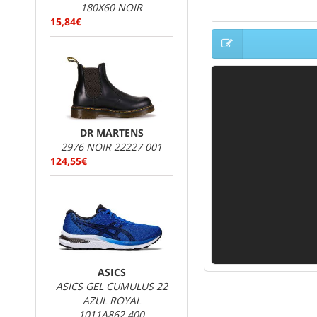
180X60 NOIR
15,84€
DR MARTENS
2976 NOIR 22227 001
124,55€
ASICS
ASICS GEL CUMULUS 22
AZUL ROYAL
1011A862.400