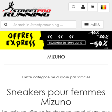
MENU
MIZUNO
Cette catégorie ne dispose pas 'articles
Sneakers pour femmes
Mizuno
Les meilleures offres sur les chaussures casual Mizuno pour