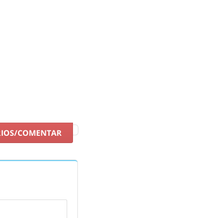
btenez maintenant le votre en offre.
RIOS/COMENTAR