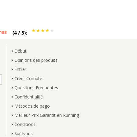
res
(
4
/
5
):
Début
Opinions des produits
Entrer
Créer Compte
Questions Fréquentes
Confidentialité
Métodos de pago
Meilleur Prix Garantit en Running
Conditions
Sur Nous