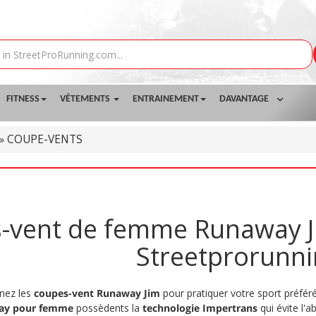
FITNESS
VÊTEMENTS
ENTRAINEMENT
DAVANTAGE
COUPE-VENTS
»
-vent de femme Runaway Jim
Streetprorunn
enez les
coupes-vent Runaway Jim
pour pratiquer votre sport préfér
ay pour femme
possèdents la
technologie Impertrans
qui évite l'a