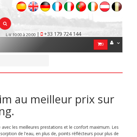
|
+33 179 724 144
L-V 10:00 à 20:00
0
 au meilleur prix sur
ing.
é avec les meilleures prestations et le confort maximum. Les
bsorption de l'eau, en plus de, points réflécteurs pour plus de