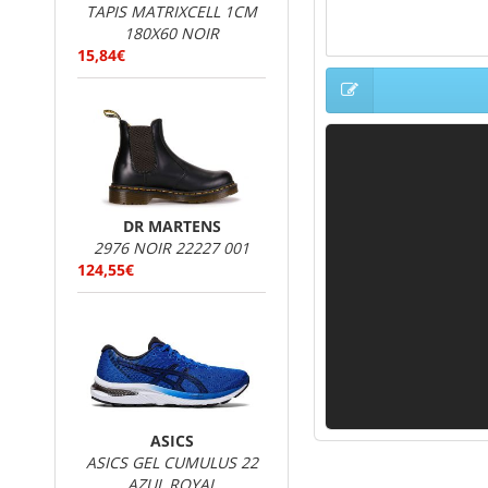
TAPIS MATRIXCELL 1CM
180X60 NOIR
15,84€
DR MARTENS
2976 NOIR 22227 001
124,55€
ASICS
ASICS GEL CUMULUS 22
AZUL ROYAL