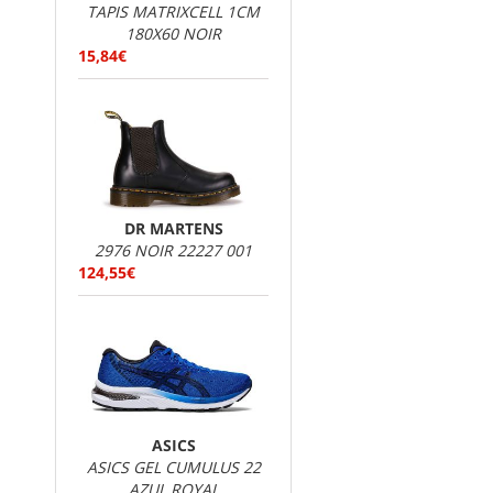
TAPIS MATRIXCELL 1CM
180X60 NOIR
15,84€
DR MARTENS
2976 NOIR 22227 001
124,55€
ASICS
ASICS GEL CUMULUS 22
AZUL ROYAL