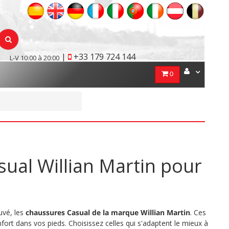
|
+33 179 724 144
L-V 10:00 à 20:00
0
sual Willian Martin pour
uvé, les
chaussures Casual de la marque Willian Martin
. Ces
ort dans vos pieds. Choisissez celles qui s'adaptent le mieux à