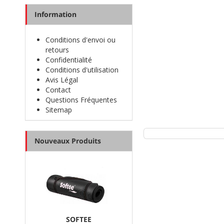
Information
Sur Steetprorunning nou
et obtenez vos
tennis p
Conditions d'envoi ou
retours
Confidentialité
Conditions d'utilisation
Avis Légal
Contact
Questions Fréquentes
Sitemap
Nouveaux Produits
SOFTEE