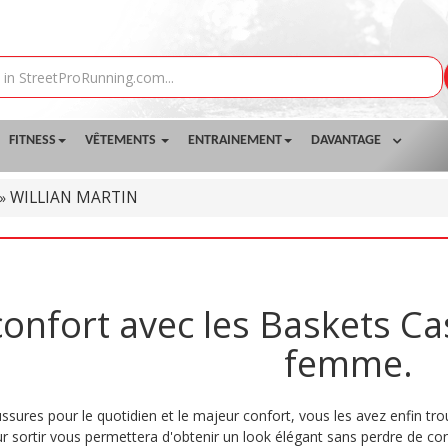
FITNESS
VÊTEMENTS
ENTRAINEMENT
DAVANTAGE
WILLIAN MARTIN
»
confort avec les Baskets Ca
femme.
sures pour le quotidien et le majeur confort, vous les avez enfin tro
 sortir vous permettera d'obtenir un look élégant sans perdre de conf