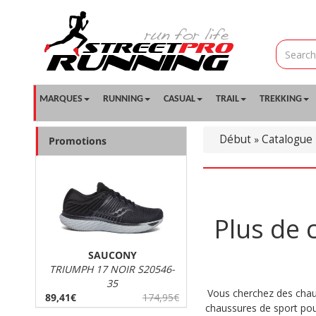
MARQUES
RUNNING
CASUAL
TRAIL
TREKKING
Début
Catalogue
»
Promotions
Plus de 
SAUCONY
TRIUMPH 17 NOIR S20546-
35
Vous cherchez des chaus
89,41€
174,95€
chaussures de sport pour