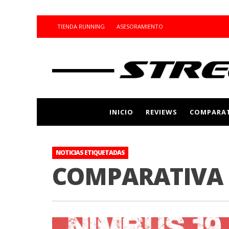
TIENDA RUNNING
ASESORAMIENTO
INICIO
REVIEWS
COMPARAT
NOTICIAS ETIQUETADAS
COMPARATIVA