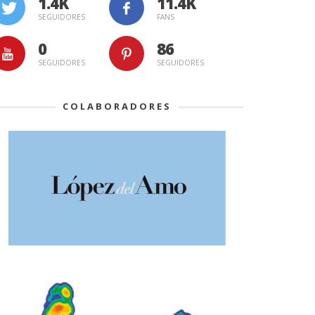
1.4K
11.4K
SEGUIDORES
FANS
0
86
SEGUIDORES
SEGUIDORES
COLABORADORES