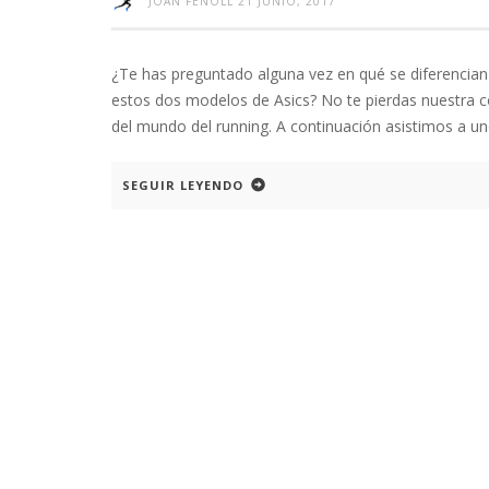
JOAN FENOLL
21 JUNIO, 2017
¿Te has preguntado alguna vez en qué se diferencia
estos dos modelos de Asics? No te pierdas nuestra
del mundo del running. A continuación asistimos a un
SEGUIR LEYENDO