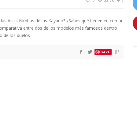
0
22.7K
2
n las Asics Nimbus de las Kayano? ¿Sabes qué tienen en común
 comparativa entre dos de los modelos más famosos dentro
o de los duelos
SAVE