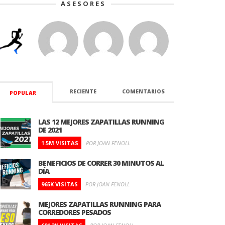
ASESORES
RECIENTE
COMENTARIOS
POPULAR
LAS 12 MEJORES ZAPATILLAS RUNNING
DE 2021
1.5M VISITAS
POR JOAN FENOLL
BENEFICIOS DE CORRER 30 MINUTOS AL
DÍA
965K VISITAS
POR JOAN FENOLL
MEJORES ZAPATILLAS RUNNING PARA
CORREDORES PESADOS