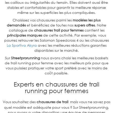
les cailloux ou irrégularités du terrain. Elles doivent aussi être
stables et confortables pour garantir la meilleure réponse
même sur les superficies les plus compliquées.
Choisissez vos chaussures parmi les
modèles les plus
demandés
et bénéficiez de toutes nos
supers offres
. Notre
catalogue de
chaussures trail pour femmes
contient les
principales marques
de cette activité. Par exemple, vous
pourrez retrouver les Salomon Speedcross 4 ou les chaussures
La Sportiva Akyra
avec les meilleures réductions garanties
disponibles sur le marché.
Sur
Streetprorunning
nous avons choisi les meilleures baskets
de trail running pour femme avec les meilleurs prix pour que
vous puissiez pratiquer votre sport préféré avec le moins de
coût possible.
Experts en chaussures de trail
running pour femmes
Vous souhaitez des
chaussures de trail
mais vous ne savez pas
quel modèle est adéquate pour vous ? Sur Streetprorunning,
nous avons a votre disposition une équipe de personnes