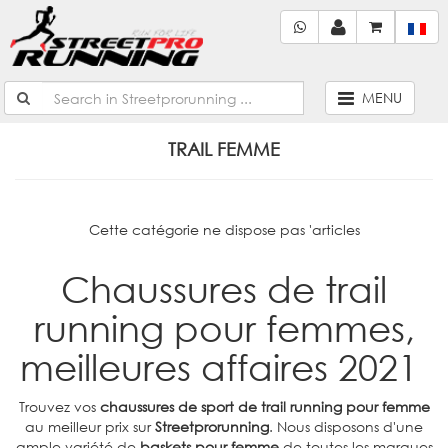
MENU
TRAIL FEMME
Cette catégorie ne dispose pas 'articles
Chaussures de trail
running pour femmes,
meilleures affaires 2021
Trouvez vos
chaussures de sport de trail running pour femme
au meilleur prix sur
Streetprorunning
. Nous disposons d'une
ample variété de
baskets pour femme
de toutes les marques