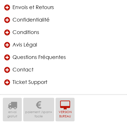
Envois et Retours
Confidentialité
Conditions
Avis Légal
Questions Fréquentes
Contact
Ticket Support
envoi
paiement /span>
VERSION
gratuit
facile
BUREAU