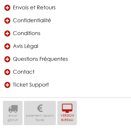
Envois et Retours
Confidentialité
Conditions
Avis Légal
Questions Fréquentes
Contact
Ticket Support
envoi
paiement /span>
VERSION
gratuit
facile
BUREAU