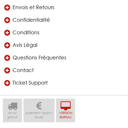
Envois et Retours
Confidentialité
Conditions
Avis Légal
Questions Fréquentes
Contact
Ticket Support
envoi
paiement /span>
VERSION
gratuit
facile
BUREAU