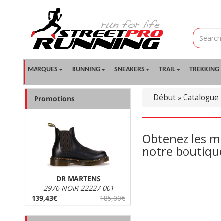
MARQUES
RUNNING
SNEAKERS
TRAIL
TREKKING
Début
Catalogue
»
Promotions
Obtenez les m
notre boutiqu
DR MARTENS
2976 NOIR 22227 001
139,43€
185,00€