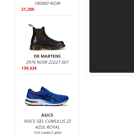
180X60 NOIR
21,20€
DR MARTENS
2976 NOIR 22227 001
139,43€
ASICS
ASICS GEL CUMULUS 22
AZUL ROYAL
1011A862.400