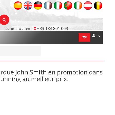
|
+33 184 801 003
L-V 10:00 à 20:00
0
marque John Smith en promotion dans
unning au meilleur prix.