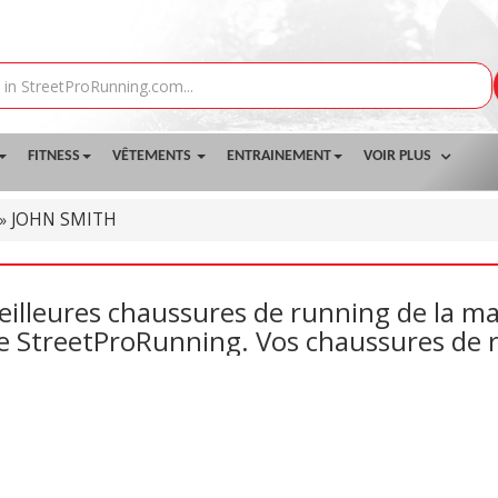
FITNESS
VÊTEMENTS
ENTRAINEMENT
VOIR PLUS
JOHN SMITH
»
eilleures chaussures de running de la 
e StreetProRunning. Vos chaussures de r