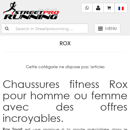
MENU
ROX
Cette catégorie ne dispose pas 'articles
Chaussures fitness Rox
pour homme ou femme
avec des offres
incroyables.
Rox Sport
est une marque à la mode spécialisée dans le