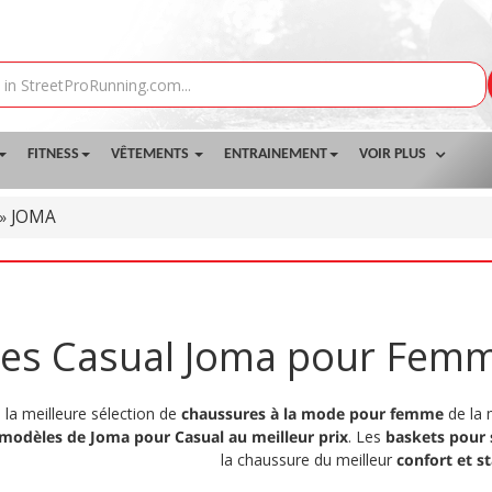
FITNESS
VÊTEMENTS
ENTRAINEMENT
VOIR PLUS
JOMA
»
es Casual Joma pour Femm
la meilleure sélection de
chaussures à la mode pour femme
de la
 modèles de Joma pour Casual au meilleur prix
. Les
baskets pour 
la chaussure du meilleur
confort et st