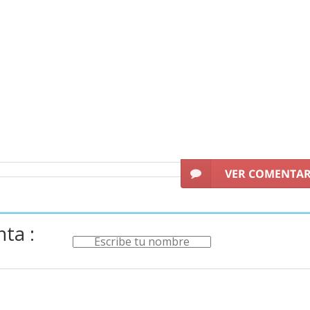
VER COMENTA
ta :