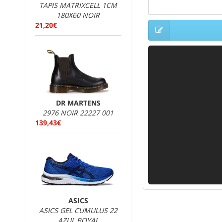
TAPIS MATRIXCELL 1CM
180X60 NOIR
21,20€
DR MARTENS
2976 NOIR 22227 001
139,43€
ASICS
ASICS GEL CUMULUS 22
AZUL ROYAL