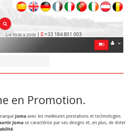
|
+33 184 801 003
L-V 10:00 à 20:00
0
e en Promotion.
 marque
Joma
avec les meilleures prestations et technologies.
sortir Joma
se caractérise par ses designs et, en plus, de doter
abilité
.