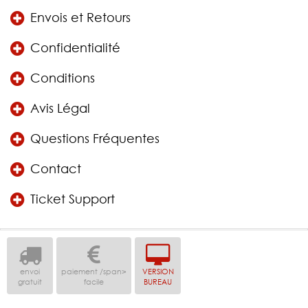
Envois et Retours
Confidentialité
Conditions
Avis Légal
Questions Fréquentes
Contact
Ticket Support
envoi
paiement /span>
VERSION
gratuit
facile
BUREAU