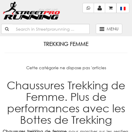
MENU
TREKKING FEMME
Cette catégorie ne dispose pas 'articles
Chaussures Trekking de
Femme. Plus de
performances avec les
Bottes de Trekking
Chaussures trekking de femme
pour marcher sur les sentiers,