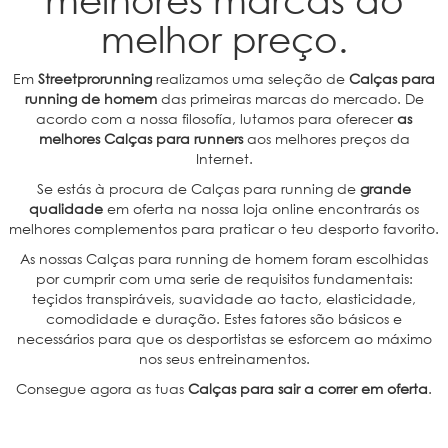
melhor preço.
Em
Streetprorunning
realizamos uma seleção de
Calças para
running de homem
das primeiras marcas do mercado. De
acordo com a nossa filosofía, lutamos para oferecer
as
melhores Calças para runners
aos melhores preços da
Internet.
Se estás à procura de Calças para running de
grande
qualidade
em oferta na nossa loja online encontrarás os
melhores complementos para praticar o teu desporto favorito.
As nossas Calças para running de homem foram escolhidas
por cumprir com uma serie de requisitos fundamentais:
teçidos transpiráveis, suavidade ao tacto, elasticidade,
comodidade e duração. Estes fatores são básicos e
necessários para que os desportistas se esforcem ao máximo
nos seus entreinamentos.
Consegue agora as tuas
Calças para sair a correr em oferta
.