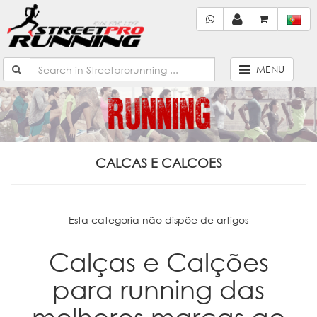
MENU
CALCAS E CALCOES
Esta categoría não dispõe de artigos
Calças e Calções
para running das
melhores marcas ao