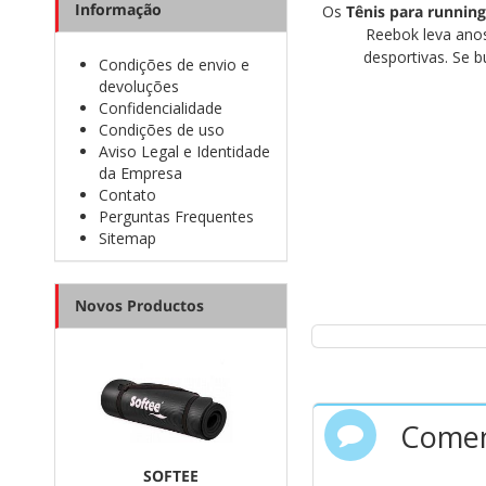
Informação
Os
Tênis para runni
Reebok leva anos
desportivas. Se 
Condições de envio e
devoluções
Confidencialidade
Condições de uso
Aviso Legal e Identidade
da Empresa
Contato
Perguntas Frequentes
Sitemap
Novos Productos
Comen
SOFTEE