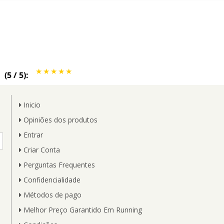
(
5
/
5
):
Inicio
Opiniões dos produtos
Entrar
Criar Conta
Perguntas Frequentes
Confidencialidade
Métodos de pago
Melhor Preço Garantido Em Running