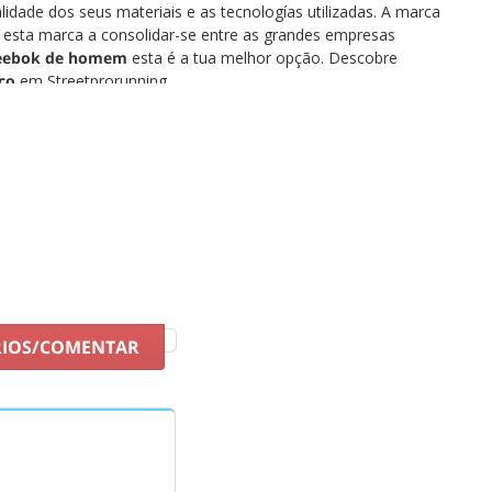
dade dos seus materiais e as tecnologías utilizadas. A marca
 a esta marca a consolidar-se entre as grandes empresas
 Reebok de homem
esta é a tua melhor opção. Descobre
ço
em Streetprorunning.
RIOS/COMENTAR