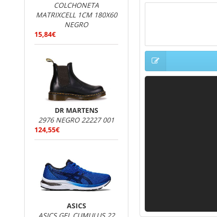
COLCHONETA
MATRIXCELL 1CM 180X60
NEGRO
15,84€
DR MARTENS
2976 NEGRO 22227 001
124,55€
ASICS
ASICS GEL CUMULUS 22