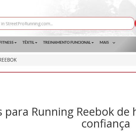
FITNESS
TÊXTIL
TREINAMENTO FUNCIONAL
MAIS
REEBOK
s para Running Reebok de
confiança