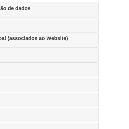
ção de dados
oal (associados ao Website)