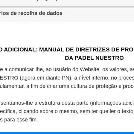
rios de recolha de dados
O ADICIONAL: MANUAL DE DIRETRIZES DE P
DA PADEL NUESTRO
e a comunicar-lhe, ao usuário do Website, os valores, as
O (agora em diante PN), a nível interno, no proces
ulamentar, a fim de criar uma cultura de proteção e pr
entamos-lhe a estrutura desta parte (informações adici
ecífica, clicando sobre o mesmo, sem ter que ler o texto
s para esse fim.