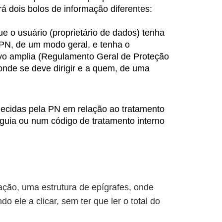
rá dois bolos de informação diferentes:
e o usuário (proprietário de dados) tenha
PN, de um modo geral, e tenha o
ivo amplia (Regulamento Geral de Proteção
onde se deve dirigir e a quem, de uma
ecidas pela PN em relação ao tratamento
 guia ou num código de tratamento interno
ação, uma estrutura de epígrafes, onde
 ele a clicar, sem ter que ler o total do