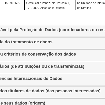
B73902660
Oeste, calle Venezuela, Parcela 1,
na Unidade de Interl
17, 30820, Alcantarilla, Murcia.
de Direitos.
ável pela Proteção de Dados (coordenadores ou re
ade do tratamento de dados
ou critérios de conservação dos dados
ários (de atribuições ou de transferências)
rências Internacionais de Dados
s dos titulares de dados (das pessoas interessadas)
os seus dados (origem)