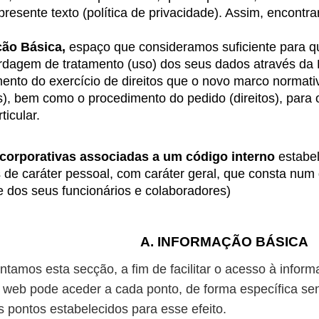
presente texto (política de privacidade). Assim, encontra
ção Básica,
espaço que consideramos suficiente para qu
dagem de tratamento (uso) dos seus dados através da 
ento do exercício de direitos que o novo marco normat
), bem como o procedimento do pedido (direitos), para 
ticular.
corporativas associadas a um código interno
estabel
 de caráter pessoal, com caráter geral, que consta num
te dos seus funcionários e colaboradores)
A. INFORMAÇÃO BÁSICA
tamos esta secção, a fim de facilitar o acesso à inform
 web pode aceder a cada ponto, de forma específica sendo
s pontos estabelecidos para esse efeito.