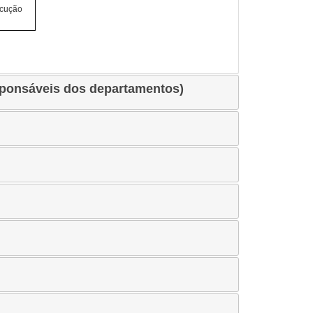
ocução
sponsáveis dos departamentos)