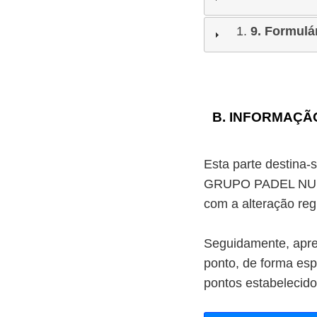
9. Formulá
B. INFORMAÇÃ
Esta parte destina-s
GRUPO PADEL NUESTR
com a alteração reg
Seguidamente, apres
ponto, de forma esp
pontos estabelecido