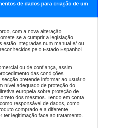
tamentos de dados para criação de um
ordo, com a nova alteração
mete-se a cumprir a legislação
s estão integradas num manual e/ ou
s reconhecidos pelo Estado Espanhol
mercial ou de confiança, assim
 procedimento das condições
 secção pretende informar ao usuário
 um nível adequado de proteção do
iretiva europeia sobre proteção de
 correto dos mesmos. Tendo em conta
m como responsável de dados, como
roduto comprado e a diferente
 ter legitimação face ao tratamento.