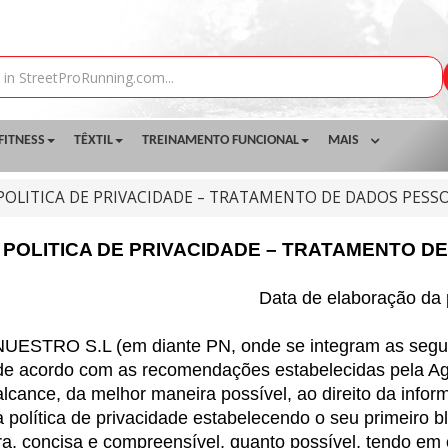
FITNESS
TÊXTIL
TREINAMENTO FUNCIONAL
MAIS
POLITICA DE PRIVACIDADE – TRATAMENTO DE DADOS PESS
POLITICA DE PRIVACIDADE – TRATAMENTO D
Data de elaboração da p
TRO S.L (em diante PN, onde se integram as seguinte
 de acordo com as recomendações estabelecidas pela A
alcance, da melhor maneira possível, ao direito da infor
política de privacidade estabelecendo o seu primeiro b
ra, concisa e compreensível, quanto possível, tendo em