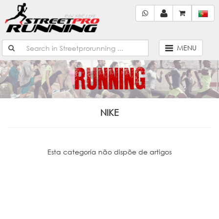
MENU
NIKE
Esta categoría não dispõe de artigos