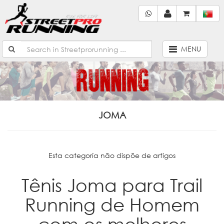
MENU
JOMA
Esta categoría não dispõe de artigos
Tênis Joma para Trail
Running de Homem
com os melhores