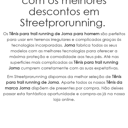
descontos em
Streetprorunning.
Os
Tênis para trail running de Joma para homem
são perfeitos
para usar em terrenos irregulares e complicados graças às
tecnologías incorporadas.
Joma
fabrica todos os seus
modelos com as melhores tecnologías para oferecer a
máxima proteção e comodidade aos teus pés. Até nas
superficies mais complicadas os
Tênis para trail running
Joma
cumprem corretamente com as suas expetativas.
Em Streetprorunning dispomos da melhor seleção de
Tênis
para trail running de Joma
. Aparte todos os nossos
Tênis da
marca Joma
dispõem de presentes por compra. Não deixes
passar esta fantástica oportunidade e compra-as já na nossa
loja online.