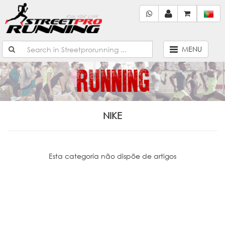
MENU
NIKE
Esta categoría não dispõe de artigos