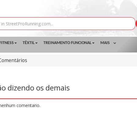
FITNESS
TÊXTIL
TREINAMENTO FUNCIONAL
MAIS
Comentários
ão dizendo os demais
nenhum comentario.