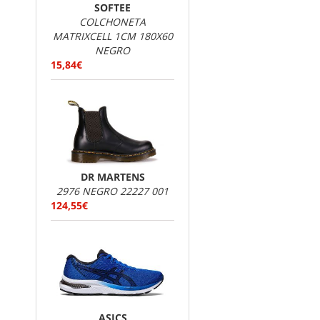
SOFTEE
COLCHONETA
MATRIXCELL 1CM 180X60
NEGRO
15,84€
DR MARTENS
2976 NEGRO 22227 001
124,55€
ASICS