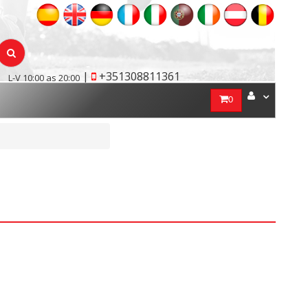
|
+351308811361
L-V 10:00 as 20:00
0