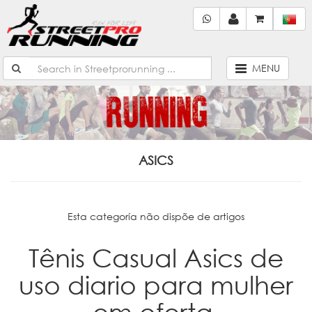
MENU
ASICS
Esta categoría não dispõe de artigos
Tênis Casual Asics de
uso diario para mulher
em oferta.