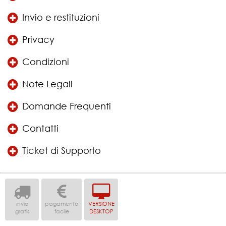
Invio e restituzioni
Privacy
Condizioni
Note Legali
Domande Frequenti
Contatti
Ticket di Supporto
invio
pagamento
VERSIONE
gratis
facile
DESKTOP