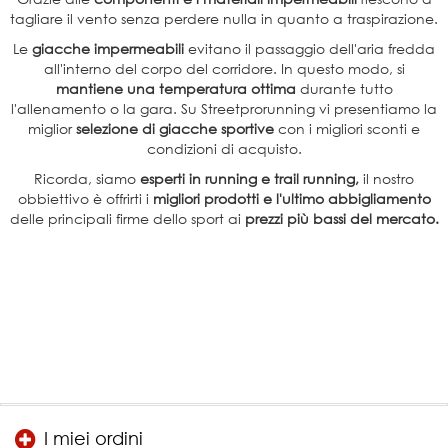
tagliare il vento senza perdere nulla in quanto a traspirazione.
Le
giacche impermeabili
evitano il passaggio dell'aria fredda
all'interno del corpo del corridore. In questo modo, si
mantiene una temperatura ottima
durante tutto
l'allenamento o la gara. Su Streetprorunning vi presentiamo la
miglior
selezione di giacche sportive
con i migliori sconti e
condizioni di acquisto.
Ricorda, siamo
esperti in running e trail running,
il nostro
obbiettivo è offrirti i
migliori prodotti e l'ultimo abbigliamento
delle principali firme dello sport ai
prezzi più bassi del mercato.
I miei ordini