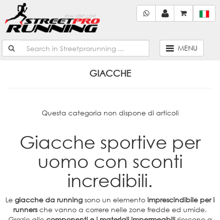
MENU
GIACCHE
Questa categoria non dispone di articoli
Giacche sportive per
uomo con sconti
incredibili.
Le
giacche da running
sono un elemento
imprescindibile per i
runners
che vanno a correre nelle zone fredde ed umide.
Grazie alle
componenti e i materiali impermeabili
riescono a