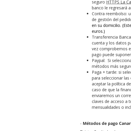
seguro
HTTPS La Ca
banco le regresará a
Contra reembolso: un
de gestión del pedido
en su domicilio. (E
euros.)
Transferencia Bancar
cuenta y los datos p
vez comprobemos el 
pago puede suponer 
Paypal: Si seleccion
métodos más seguro
Paga + tarde: si sel
para seleccionar las
aceptar la política 
caso de que la finan
enviaremos un corre
claves de acceso a t
mensualidades o incl
-
Métodos de pago Canaria