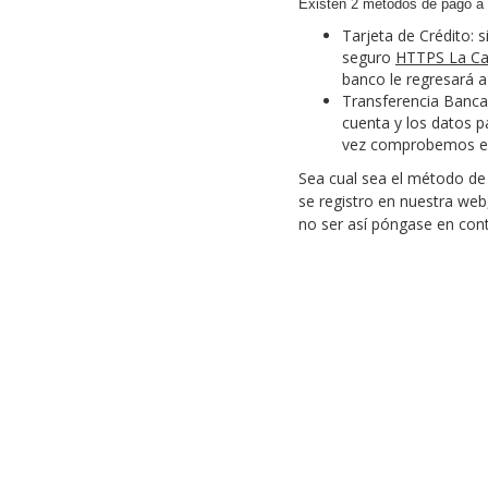
Existen 2 métodos de pago a l
Tarjeta de Crédito: 
seguro
HTTPS La Ca
banco le regresará a
Transferencia Bancar
cuenta y los datos p
vez comprobemos el 
Sea cual sea el método de 
se registro en nuestra web
no ser así póngase en cont