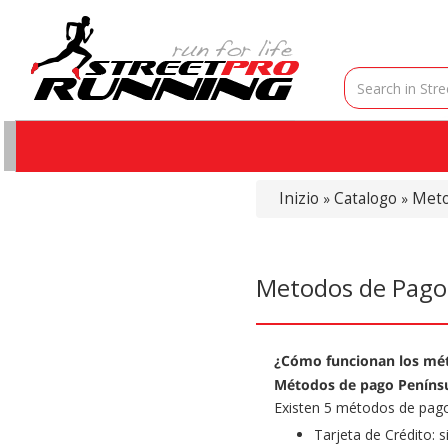
Inizio
Catalogo
Meto
»
»
Metodos de Pago
¿
Cómo
funcionan los mé
Métodos de pago P
eníns
Existen 5 métodos de pago 
Tarjeta de Crédito: 