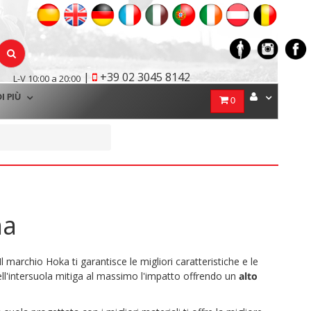
|
+39 02 3045 8142
L-V 10:00 a 20:00
I PIÙ
0
na
 Il marchio Hoka ti garantisce le migliori caratteristiche e le
ell'intersuola mitiga al massimo l'impatto offrendo un
alto