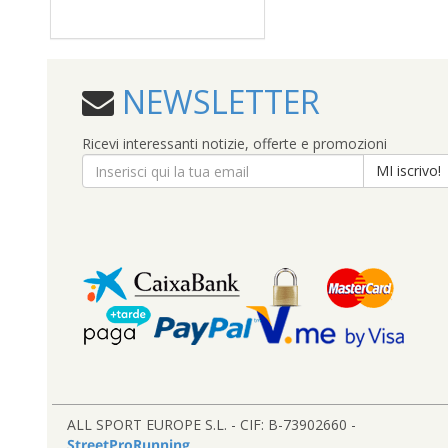
NEWSLETTER
Ricevi interessanti notizie, offerte e promozioni
MI iscrivo!
ALL SPORT EUROPE S.L. - CIF: B-73902660 -
StreetProRunning