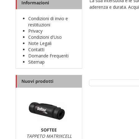
La sua intersuola e le 
Informazioni
aderenza e durata. Acqui
Condizioni di invio e
restituzioni
Privacy
Condizioni d'Uso
Note Legali
Contatti
Domande Frequenti
Sitemap
Nuovi prodotti
SOFTEE
TAPPETO MATRIXCELL