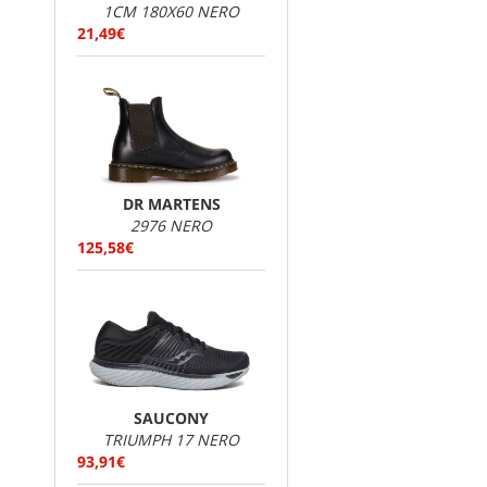
1CM 180X60 NERO
21,49€
DR MARTENS
2976 NERO
125,58€
SAUCONY
TRIUMPH 17 NERO
93,91€