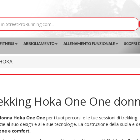
FITNESS
ABBIGLIAMENTO
ALLENAMENTO FUNZIONALE
SCOPRI D
HOKA
rekking Hoka One One don
a donna Hoka One One
per i tuoi percorsi e le tue sessioni di trekking.
ie al suo design e alle sue tecnologie. La costruzione della suola e d
ione e comfort.