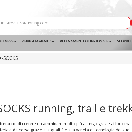
FITNESS
ABBIGLIAMENTO
ALLENAMENTO FUNZIONALE
SCOPRI D
X-SOCKS
-SOCKS running, trail e trek
etteranno di correre o camminare molto più a lungo grazie ai loro materi
ale da corsa grazie alla qualità e alla varietà di tecnologie dei suoi 