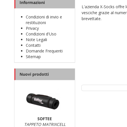
Informazioni
L'azienda X-Socks offre le
vesciche grazie al numero
Condizioni di invio e
brevettate.
restituzioni
Scopri tutti i modelli su 
Privacy
Condizioni d'Uso
Note Legali
Contatti
Domande Frequenti
Sitemap
Nuovi prodotti
SOFTEE
TAPPETO MATRIXCELL