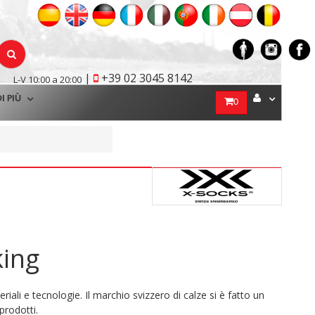
|
+39 02 3045 8142
L-V 10:00 a 20:00
I PIÙ
0
king
ali e tecnologie. Il marchio svizzero di calze si è fatto un
prodotti.