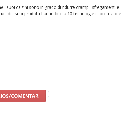
che i suoi calzini sono in grado di ridurre crampi, sfregamenti e
lcuni dei suoi prodotti hanno fino a 10 tecnologie di protezione
RIOS/COMENTAR