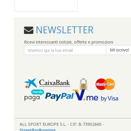
NEWSLETTER
Ricevi interessanti notizie, offerte e promozioni
MI iscrivo!
ALL SPORT EUROPE S.L. - CIF: B-73902660 -
StreetProRunning