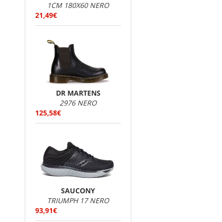
1CM 180X60 NERO
21,49€
DR MARTENS
2976 NERO
125,58€
SAUCONY
TRIUMPH 17 NERO
93,91€