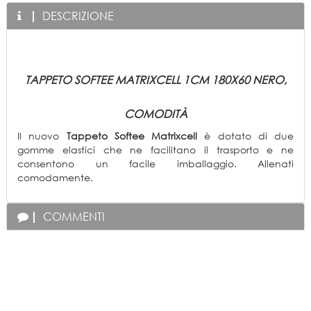
DESCRIZIONE
TAPPETO
SOFTEE
MATRIXCELL 1CM 180X60 NERO,
COMODITÀ
Il nuovo
Tappeto Softee Matrixcell
è dotato di due
gomme elastici che ne facilitano il trasporto e ne
consentono un facile imballaggio. Allenati
comodamente.
COMMENTI