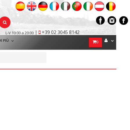
|
+39 02 3045 8142
L-V 10:00 a 20:00
I PIÙ
0