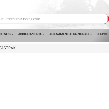
FITNESS
ABBIGLIAMENTO
ALLENAMENTO FUNZIONALE
SCOPRI D
EASTPAK