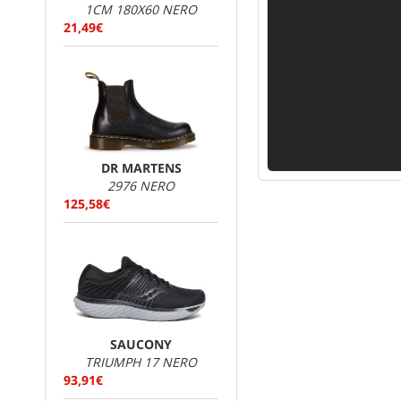
1CM 180X60 NERO
21,49€
DR MARTENS
2976 NERO
125,58€
SAUCONY
TRIUMPH 17 NERO
93,91€