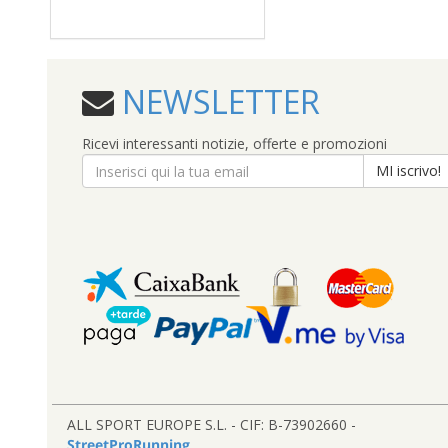
NEWSLETTER
Ricevi interessanti notizie, offerte e promozioni
MI iscrivo!
ALL SPORT EUROPE S.L. - CIF: B-73902660 -
StreetProRunning