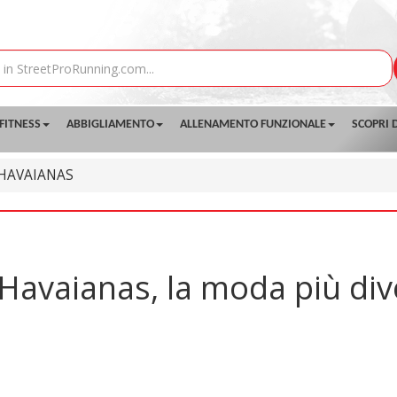
FITNESS
ABBIGLIAMENTO
ALLENAMENTO FUNZIONALE
SCOPRI D
HAVAIANAS
 Havaianas, la moda più dive