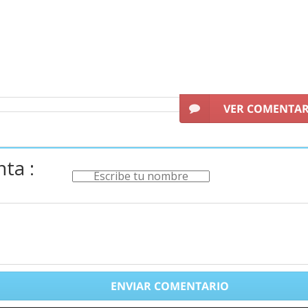
VER COMENTA
ta :
ENVIAR COMENTARIO