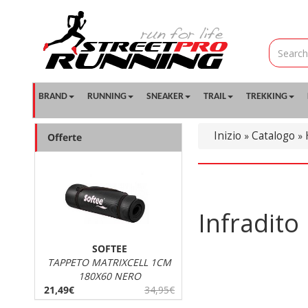
BRAND
RUNNING
SNEAKER
TRAIL
TREKKING
Inizio
Catalogo
»
»
Offerte
Infradito
SOFTEE
TAPPETO MATRIXCELL 1CM
180X60 NERO
21,49€
34,95€