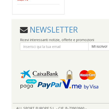
NEWSLETTER
Ricevi interessanti notizie, offerte e promozioni
MI iscrivo!
ALL SPORT EUROPE S.L. - CIF: B-73902660 -