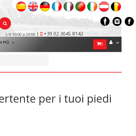
|
+39 02 3045 8142
L-V 10:00 a 20:00
I PIÙ
0
rtente per i tuoi piedi