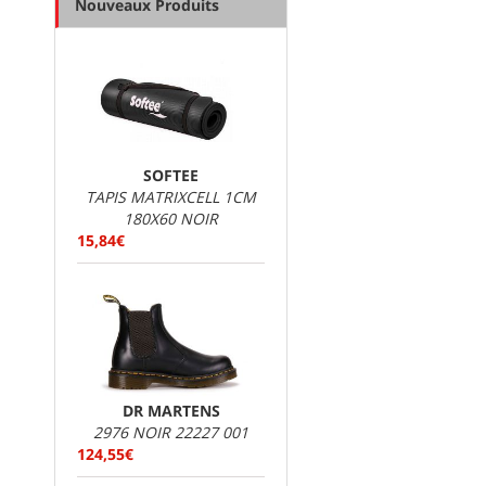
Nouveaux Produits
SOFTEE
TAPIS MATRIXCELL 1CM
180X60 NOIR
15,84€
DR MARTENS
2976 NOIR 22227 001
124,55€