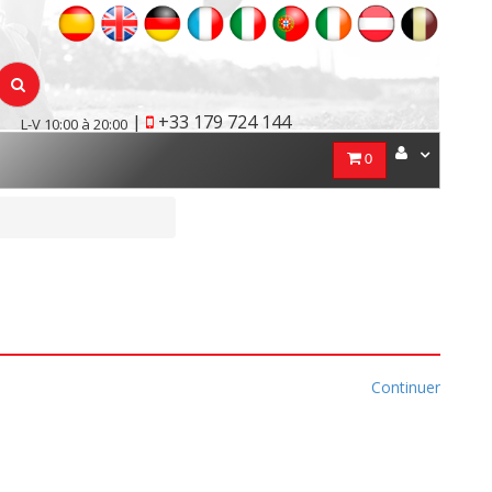
|
+33 179 724 144
L-V 10:00 à 20:00
0
Continuer