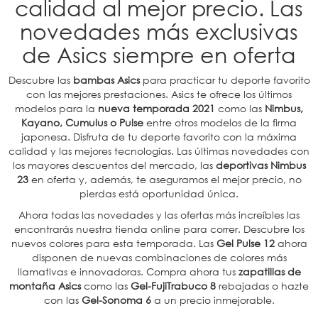
calidad al mejor precio. Las
novedades más exclusivas
de Asics siempre en oferta
Descubre las
bambas
Asics
para practicar tu deporte favorito
con las mejores prestaciones. Asics te ofrece los últimos
modelos para la
nueva temporada 2021
como las
Nimbus,
Kayano, Cumulus o Pulse
entre otros modelos de la firma
japonesa. Disfruta de tu deporte favorito con la máxima
calidad y las mejores tecnologías. Las últimas novedades con
los mayores descuentos del mercado, las
deportivas Nimbus
23
en oferta y, además, te aseguramos el mejor precio, no
pierdas está oportunidad única.
Ahora todas las novedades y las ofertas más increíbles las
encontrarás nuestra tienda online para correr. Descubre los
nuevos colores para esta temporada. Las
Gel Pulse 12
ahora
disponen de nuevas combinaciones de colores más
llamativas e innovadoras. Compra ahora tus
zapatillas de
montaña Asics
como las
Gel-FujiTrabuco 8
rebajadas o hazte
con las
Gel-Sonoma 6
a un precio inmejorable.