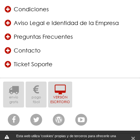
Condiciones
Aviso Legal e Identidad de la Empresa
Preguntas Frecuentes
Contacto
Ticket Soporte
envío
pago
VERSIÓN
gratis
fácil
ESCRITORIO
Esta web utiliza 'cookies' propias y de terceros para ofrecerle una