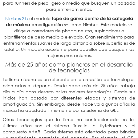
para runners de peso ligero o medio que busquen un calzado
para entrenamientos.
Nimbus 21:
el modelo
tope de gama dentro de la categoría
de máxima amortiguación
se llama Nimbus. Este modelo se
dirige a corredores de pisada neutra, supinadores o
plantilleros de peso medio o elevado. Gran rendimiento para
entrenamientos suaves de larga distancia sobre superficies de
asfalto. Un modelo excelente para aquellos que busquen las
mejores prestaciones.
Más de 25 años como pioneros en el desarrollo
de tecnologías
La firma nipona es un referente en la creación de tecnologías
orientadas al deporte. Desde hace más de 25 años trabaja
día a día para desarrollar las mejores tecnologías. Desde sus
inicios han pasado por diferentes etapas y sistemas de
amortiguación. Sin embargo, desde hace ya algunos años la
marca ha apostado firmemente por su sistema de GEL.
Otras tecnologías que la firma ha confeccionado en los
últimos años son el sistema Trusstic, el flyteFoam y el
compuesto AHAR. Cada sistema está orientado para brindar
un rendimiento completo del calzado. Por ejemplo, el GEL