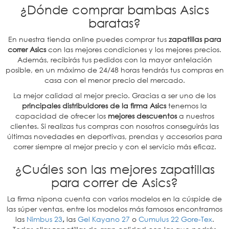
¿Dónde comprar bambas Asics
baratas?
En nuestra tienda online puedes comprar tus
zapatillas para
correr Asics
con las mejores condiciones y los mejores precios.
Además, recibirás tus pedidos con la mayor antelación
posible, en un máximo de 24/48 horas tendrás tus compras en
casa con el menor precio del mercado.
La mejor calidad al mejor precio. Gracias a ser uno de los
principales distribuidores de la firma Asics
tenemos la
capacidad de ofrecer los
mejores descuentos
a nuestros
clientes. Si realizas tus compras con nosotros conseguirás las
últimas novedades en deportivas, prendas y accesorios para
correr siempre al mejor precio y con el servicio más eficaz.
¿Cuáles son las mejores zapatillas
para correr de Asics?
La firma nipona cuenta con varios modelos en la cúspide de
las súper ventas, entre los modelos más famosos encontramos
las
Nimbus 23
,
las
Gel Kayano 27
o
Cumulus 22 Gore-Tex
.