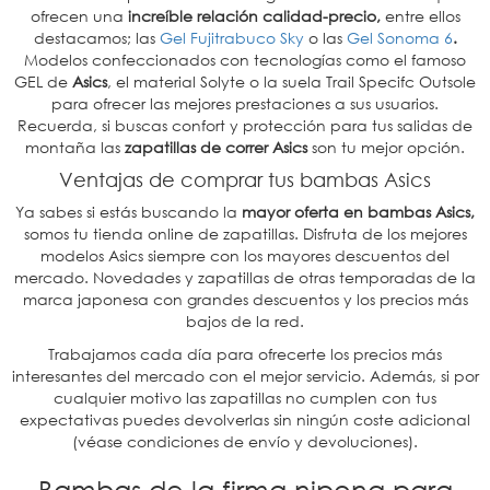
ofrecen una
increíble relación calidad-precio,
entre ellos
destacamos; las
Gel Fujitrabuco Sky
o las
Gel Sonoma 6
.
Modelos confeccionados con tecnologías como el famoso
GEL de
Asics
, el material Solyte o la suela Trail Specifc Outsole
para ofrecer las mejores prestaciones a sus usuarios.
Recuerda, si buscas confort y protección para tus salidas de
montaña las
zapatillas de correr Asics
son tu mejor opción.
Ventajas de comprar tus bambas Asics
Ya sabes si estás buscando la
mayor oferta en bambas Asics,
somos tu tienda online de zapatillas. Disfruta de los mejores
modelos Asics siempre con los mayores descuentos del
mercado. Novedades y zapatillas de otras temporadas de la
marca japonesa con grandes descuentos y los precios más
bajos de la red.
Trabajamos cada día para ofrecerte los precios más
interesantes del mercado con el mejor servicio. Además, si por
cualquier motivo las zapatillas no cumplen con tus
expectativas puedes devolverlas sin ningún coste adicional
(véase condiciones de envío y devoluciones).
Bambas de la firma nipona para