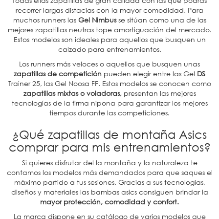
Todas ellas zapatillas de gran calidad con las que podrás
recorrer largas distacias con la mayor comodidad. Para
muchos runners las
Gel Nimbus
se sitúan como una de las
mejores zapatillas neutras tope amortiguación del mercado.
Estos modelos son ideales para aquellos que busquen un
calzado para entrenamientos.
Los runners más veloces o aquellos que busquen unas
zapatillas de competición
pueden elegir entre las Gel
DS
Trainer 25, las Gel Noosa FF. Estos modelos se conocen como
zapatillas mixtas o voladoras,
presentan las mejores
tecnologías de la firma nipona para garantizar los mejores
tiempos durante las competiciones.
¿Qué zapatillas de montaña Asics
comprar para mis entrenamientos?
Si quieres disfrutar del la montaña y la naturaleza te
contamos los modelos más demandados para que saques el
máximo partido a tus sesiones. Gracias a sus tecnologías,
diseños y materiales las bambas asics consiguen brindar la
mayor protección, comodidad y confort.
La marca dispone en su catálogo de varios modelos que