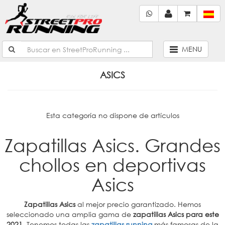
MENU
ASICS
Esta categoría no dispone de artículos
Zapatillas Asics. Grandes
chollos en deportivas
Asics
Zapatillas Asics
al mejor precio garantizado. Hemos
seleccionado una amplia gama de
zapatillas Asics para este
2021
. Tenemos todas las
zapatillas running
más famosas de la