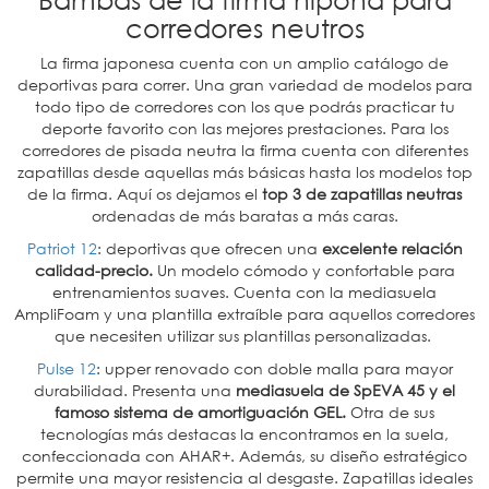
corredores neutros
La firma japonesa cuenta con un amplio catálogo de
deportivas para correr. Una gran variedad de modelos para
todo tipo de corredores con los que podrás practicar tu
deporte favorito con las mejores prestaciones. Para los
corredores de pisada neutra la firma cuenta con diferentes
zapatillas desde aquellas más básicas hasta los modelos top
de la firma. Aquí os dejamos el
top 3 de zapatillas neutras
ordenadas de más baratas a más caras.
Patriot 12
: deportivas que ofrecen una
excelente relación
calidad-precio.
Un modelo cómodo y confortable para
entrenamientos suaves. Cuenta con la mediasuela
AmpliFoam y una plantilla extraíble para aquellos corredores
que necesiten utilizar sus plantillas personalizadas.
Pulse 12
: upper renovado con doble malla para mayor
durabilidad. Presenta una
mediasuela de SpEVA 45 y el
famoso sistema de amortiguación GEL.
Otra de sus
tecnologías más destacas la encontramos en la suela,
confeccionada con AHAR+. Además, su diseño estratégico
permite una mayor resistencia al desgaste. Zapatillas ideales