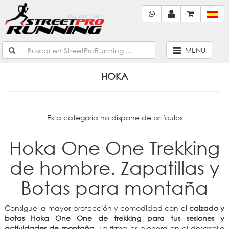
MENU
HOKA
Esta categoría no dispone de artículos
Hoka One One Trekking
de hombre. Zapatillas y
Botas para montaña
Consigue la mayor protección y comodidad con el
calzado y
botas Hoka One One de trekking para tus sesiones y
actividades de montaña.
La firma es pionera en el desarrollo