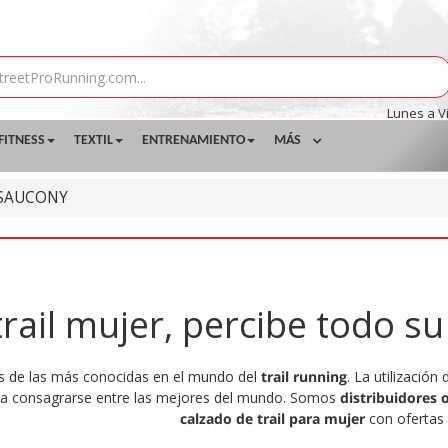
Lunes a V
FITNESS
TEXTIL
ENTRENAMIENTO
MÁS
SAUCONY
rail mujer, percibe todo s
 de las más conocidas en el mundo del
trail running
. La utilizació
 a consagrarse entre las mejores del mundo. Somos
distribuidores o
calzado de trail para mujer
con ofertas