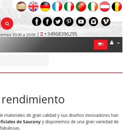
|
+34968396295
iernes 10:00 a 20:00
0
u rendimiento
n de materiales de gran calidad y sus diseños innovadores han
ficiales de Saucony
y disponemos de una gran variedad de
 fabulosas.