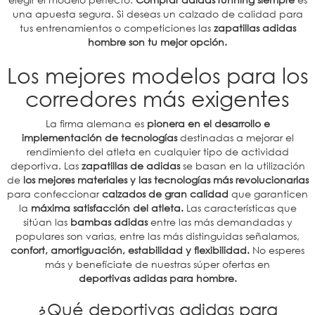
una apuesta segura. Si deseas un calzado de calidad para
tus entrenamientos o competiciones las
zapatillas adidas
hombre son tu mejor opción.
Los mejores modelos para los
corredores más exigentes
La firma alemana es
pionera en el desarrollo e
implementación de tecnologías
destinadas a mejorar el
rendimiento del atleta en cualquier tipo de actividad
deportiva. Las
zapatillas de adidas
se basan en la utilización
de
los mejores materiales y las tecnologías más revolucionarias
para confeccionar
calzados de gran calidad
que garanticen
la
máxima satisfacción del atleta.
Las
características que
sitúan las
bambas adidas
entre las más demandadas y
populares son varias, entre las más distinguidas señalamos,
confort, amortiguación, estabilidad y flexibilidad.
No esperes
más y benefíciate de nuestras súper ofertas en
deportivas adidas para hombre.
¿Qué deportivas adidas para