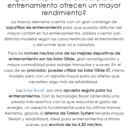
entrenamiento ofrecen un mayor
rendimiento?
La marca alemana cuenta con un gran catálogo de
zapatillas de entrenamiento
para que puedas disfrutar del
mayor confort en tus entrenamientos. adidas cuenta con
distintos modelos según las características del entrenamiento
y del runner que va a calzarlas.
Para los
runners neutros una de las mejores deportivas de
entrenamiento son las Solar Glide,
gran amortiguación y
mayor comodidad para rodajes tranquilos y suaves. En el
caso de ser
pronador, puedes utilizar las Solar Glide ST,
mismo
modelo pero con un soporte mayor para los atletas que
necesiten algo más de estabilidad.
Las
Solar Boost
son otra
apuesta segura para tus
entrenamientos.
Con la tecnología Boost obtendrás una
pisada más reactiva con la que reducirás el gasto de
energía, un aspecto fundamental para los últimos tramos.
Asimismo, gracias al
sistema de Torsion System
tendrás mayor
flexión y estabilidad. Ideal para entrenamientos a ritmos
suaves, por
encima de los 4,30 min/km.