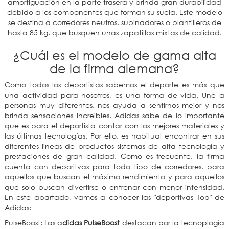
amortiguación en la parte trasera y brinda gran durabilidad
debido a los componentes que forman su suela. Este modelo
se destina a corredores neutros, supinadores o plantilleros de
hasta 85 kg. que busquen unas zapatillas mixtas de calidad.
¿Cuál es el modelo de gama alta
de la firma alemana?
Como todos los deportistas sabemos el deporte es más que
una actividad para nosotros, es una forma de vida. Une a
personas muy diferentes, nos ayuda a sentirnos mejor y nos
brinda sensaciones increíbles. Adidas sabe de lo importante
que es para el deportista contar con los mejores materiales y
las últimas tecnologías. Por ello, es habitual encontrar en sus
diferentes líneas de productos sistemas de alta tecnología y
prestaciones de gran calidad. Como es frecuente, la firma
cuenta con deporitvas para todo tipo de corredores, para
aquellos que buscan el máximo rendimiento y para aquellos
que solo buscan divertirse o entrenar con menor intensidad.
En este apartado, vamos a conocer las "deportivas Top" de
Adidas:
PulseBoost: Las a
didas PulseBoost
destacan por la tecnoplogía