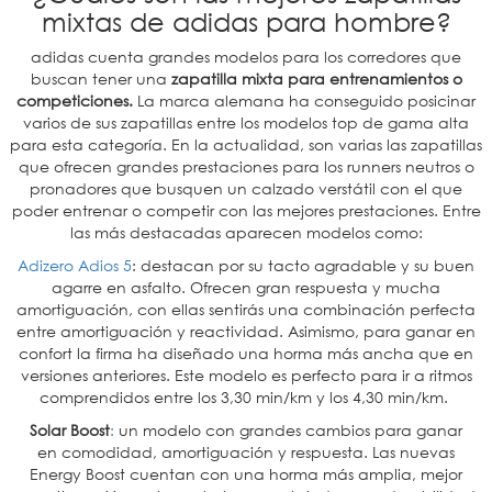
mixtas de adidas para hombre?
adidas cuenta grandes modelos para los corredores que
buscan tener una
zapatilla mixta para entrenamientos o
competiciones.
La marca alemana ha conseguido posicinar
varios de sus zapatillas entre los modelos top de gama alta
para esta categoría. En la actualidad, son varias las zapatillas
que ofrecen grandes prestaciones para los runners neutros o
pronadores que busquen un calzado verstátil con el que
poder entrenar o competir con las mejores prestaciones. Entre
las más destacadas aparecen modelos como:
Adizero Adios 5
: destacan por su tacto agradable y su buen
agarre en asfalto. Ofrecen gran respuesta y mucha
amortiguación, con ellas sentirás una combinación perfecta
entre amortiguación y reactividad. Asimismo, para ganar en
confort la firma ha diseñado una horma más ancha que en
versiones anteriores. Este modelo es perfecto para ir a ritmos
comprendidos entre los 3,30 min/km y los 4,30 min/km.
Solar Boost
:
un modelo con grandes cambios para ganar
en comodidad, amortiguación y respuesta. Las nuevas
Energy Boost cuentan con una horma más amplia, mejor