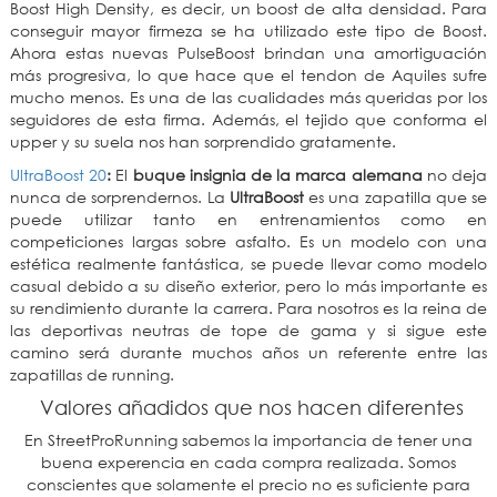
Boost High Density, es decir, un boost de alta densidad. Para
conseguir mayor firmeza se ha utilizado este tipo de Boost.
Ahora estas nuevas PulseBoost brindan una amortiguación
más progresiva, lo que hace que el tendon de Aquiles sufre
mucho menos. Es una de las cualidades más queridas por los
seguidores de esta firma. Además, el tejido que conforma el
upper y su suela nos han sorprendido gratamente.
UltraBoost 20
:
El
buque insignia de la marca alemana
no deja
nunca de sorprendernos. La
UltraBoost
es una zapatilla que se
puede utilizar tanto en entrenamientos como en
competiciones largas sobre asfalto. Es un modelo con una
estética realmente fantástica, se puede llevar como modelo
casual debido a su diseño exterior, pero lo más importante es
su rendimiento durante la carrera. Para nosotros es la reina de
las deportivas neutras de tope de gama y si sigue este
camino será durante muchos años un referente entre las
zapatillas de running.
Valores añadidos que nos hacen diferentes
En StreetProRunning sabemos la importancia de tener una
buena experencia en cada compra realizada. Somos
conscientes que solamente el precio no es suficiente para