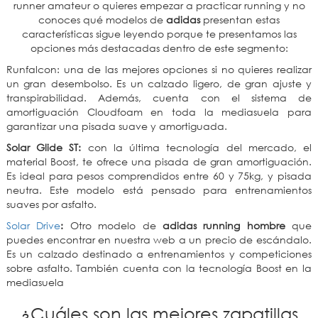
runner amateur o quieres empezar a practicar running y no
conoces qué modelos de
adidas
presentan estas
características sigue leyendo porque te presentamos las
opciones más destacadas dentro de este segmento:
Runfalcon: una de las mejores opciones si no quieres realizar
un gran desembolso. Es un calzado ligero, de gran ajuste y
transpirabilidad. Además, cuenta con el sistema de
amortiguación Cloudfoam en toda la mediasuela para
garantizar una pisada suave y amortiguada.
Solar Glide ST:
con la última tecnología del mercado, el
material Boost, te ofrece una pisada de gran amortiguación.
Es ideal para pesos comprendidos entre 60 y 75kg, y pisada
neutra. Este modelo está pensado para entrenamientos
suaves por asfalto.
Solar Drive
:
Otro modelo de
adidas running hombre
que
puedes encontrar en nuestra web a un precio de escándalo.
Es un calzado destinado a entrenamientos y competiciones
sobre asfalto. También cuenta con la tecnología Boost en la
mediasuela
¿Cuáles son las mejores zapatillas