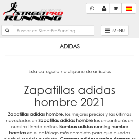
MENU
ADIDAS
Esta categoría no dispone de artículos
Zapatillas adidas
hombre 2021
Zapatillas adidas hombre,
los mejores precios y las últimas
novedades en
zapatillas adidas hombre
las encontrarás en
nuestra tienda online.
Bambas adidas running hombre
baratas
en el catálogo más completo para que puedas
elegir el modelo perfecto.
Comprar adidas running siempre
es