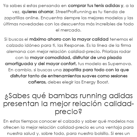
Ya sabes si estas pensando en
comprar tus tenis adidas y
, a la
vez,
quieres ahorrar
, StreetProRunning es tu tienda de
zapatillas online. Encuentra siempre los mejores modelos y las
últimas novedades con los descuentos más increíbles de todo
el mercado.
Si buscas el
máximo ahorro con la mayor calidad
tenemos el
calzado idóneo para ti, las Response. Es la línea de la firma
alemana con mejor relación caldiad-precio. Priorizas rodar
con la
mayor comodidad, disfrutar de una pisada
amortiguada y del mayor confort,
tus modelo es Supernova.
En cambio, si buscas una
zapatilla para todo con la que
disfrutar tanto de entrenamientos suaves como sesiones
cañeras,
debes elegir las Energy Boost.
¿Sabes qué bambas running adidas
presentan la mejor relación calidad-
precio?
En estos tiempos conocer el calzado y saber qué modelos nos
ofrecen la mejor relación calidad-precio es una ventaja para
nuestra salud y, sobre todo, para nuestro bolsillo. Si eres un