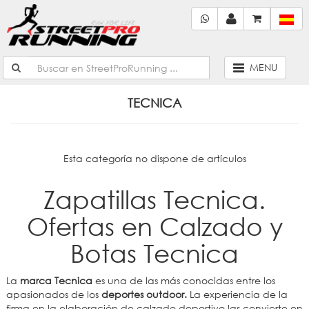
MENU
TECNICA
Esta categoría no dispone de artículos
Zapatillas Tecnica.
Ofertas en Calzado y
Botas Tecnica
La
marca Tecnica
es una de las más conocidas entre los
apasionados de los
deportes outdoor.
La experiencia de la
firma en la elaboración de calzado deportivo las convierte en