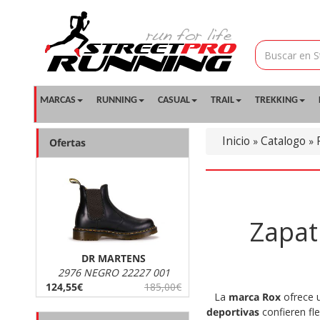
MARCAS
RUNNING
CASUAL
TRAIL
TREKKING
Inicio
Catalogo
»
»
Ofertas
Zapat
DR MARTENS
2976 NEGRO 22227 001
124,55€
185,00€
La
marca Rox
ofrece 
deportivas
confieren fle