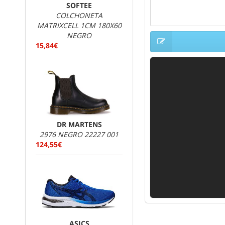
SOFTEE
COLCHONETA
MATRIXCELL 1CM 180X60
NEGRO
15,84€
DR MARTENS
2976 NEGRO 22227 001
124,55€
ASICS