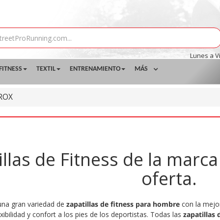
Lunes a V
FITNESS
TEXTIL
ENTRENAMIENTO
MÁS
ROX
illas de Fitness de la mar
oferta.
una gran variedad de
zapatillas de fitness para hombre
con la mejor
xibilidad y confort a los pies de los deportistas. Todas las
zapatillas