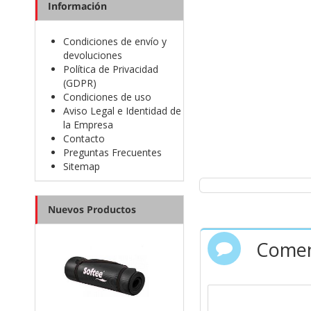
Información
Son perfectas para c
Condiciones de envío y
selección de
zapatillas
devoluciones
Política de Privacidad
(GDPR)
Condiciones de uso
Aviso Legal e Identidad de
la Empresa
Contacto
Preguntas Frecuentes
Sitemap
Nuevos Productos
Comen