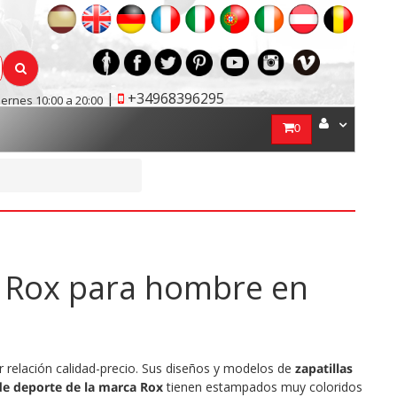
|
+34968396295
iernes 10:00 a 20:00
0
ca Rox para hombre en
 relación calidad-precio. Sus diseños y modelos de
zapatillas
 de deporte de la marca Rox
tienen estampados muy coloridos