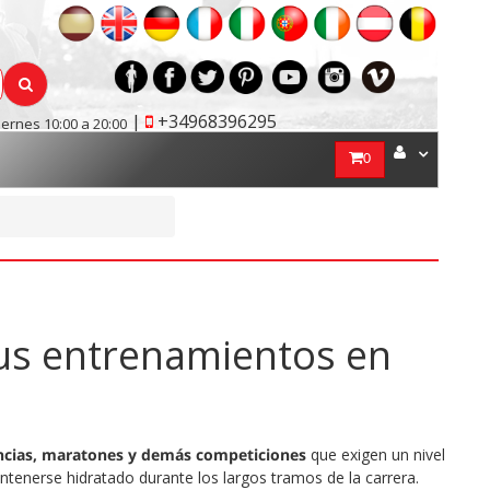
|
+34968396295
iernes 10:00 a 20:00
0
tus entrenamientos en
ancias, maratones y demás competiciones
que exigen un nivel
antenerse hidratado durante los largos tramos de la carrera.