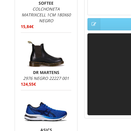
SOFTEE
COLCHONETA
MATRIXCELL 1CM 180X60
NEGRO
15,84€
DR MARTENS
2976 NEGRO 22227 001
124,55€
ASICS