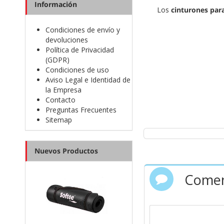
Información
Los
cinturones para
almacenar líquidos es m
Condiciones de envío y
devoluciones
Des
Política de Privacidad
(GDPR)
Condiciones de uso
Aviso Legal e Identidad de
la Empresa
Contacto
Preguntas Frecuentes
Sitemap
Nuevos Productos
Comen