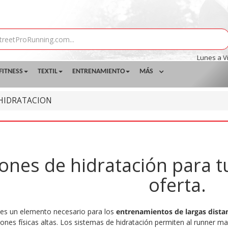
Lunes a V
FITNESS
TEXTIL
ENTRENAMIENTO
MÁS
HIDRATACION
ones de hidratación para 
oferta.
es un elemento necesario para los
entrenamientos de largas dist
iones físicas altas. Los sistemas de hidratación permiten al runner m