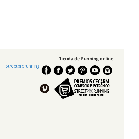
Tienda de Running online
Streetprorunning