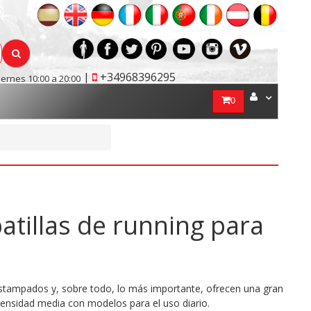
|
+34968396295
iernes 10:00 a 20:00
0
atillas de running para
stampados y, sobre todo, lo más importante, ofrecen una gran
ensidad media con modelos para el uso diario.