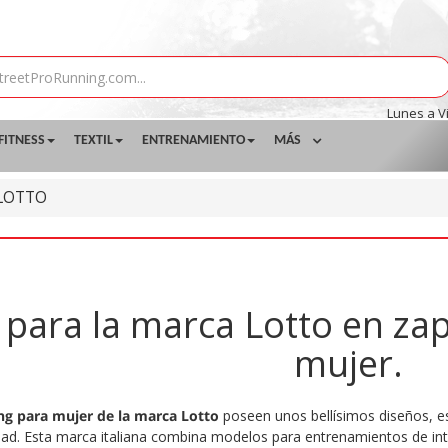
Lunes a V
FITNESS
TEXTIL
ENTRENAMIENTO
MÁS
LOTTO
 para la marca Lotto en zap
mujer.
ing para mujer de la marca Lotto
poseen unos bellísimos diseños, e
d. Esta marca italiana combina modelos para entrenamientos de int