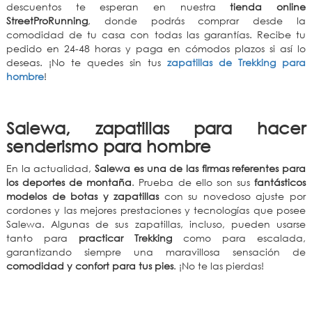
descuentos te esperan en nuestra
tienda online
StreetProRunning
, donde podrás comprar desde la
comodidad de tu casa con todas las garantías. Recibe tu
pedido en 24-48 horas y paga en cómodos plazos si así lo
deseas. ¡No te quedes sin tus
zapatillas de Trekking para
hombre
!
Salewa, zapatillas para hacer
senderismo para hombre
En la actualidad,
Salewa es una de las firmas referentes para
los deportes de montaña
. Prueba de ello son sus
fantásticos
modelos de botas y zapatillas
con su novedoso ajuste por
cordones y las mejores prestaciones y tecnologías que posee
Salewa. Algunas de sus zapatillas, incluso, pueden usarse
tanto para
practicar Trekking
como para escalada,
garantizando siempre una maravillosa sensación de
comodidad y confort para tus pies
. ¡No te las pierdas!