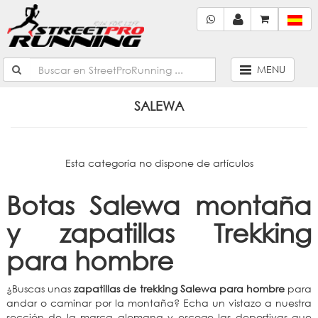
MENU
SALEWA
Esta categoría no dispone de artículos
Botas Salewa montaña
y zapatillas Trekking
para hombre
¿Buscas unas
zapatillas de trekking Salewa para hombre
para
andar o caminar por la montaña? Echa un vistazo a nuestra
sección de la marca alemana y escoge las deportivas que